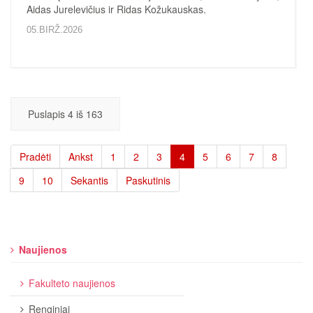
Aidas Jurelevičius ir Ridas Kožukauskas.
05.BIRŽ.2026
Puslapis 4 iš 163
Pradėti
Ankst
1
2
3
4
5
6
7
8
9
10
Sekantis
Paskutinis
Naujienos
Fakulteto naujienos
Renginiai