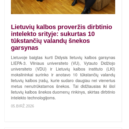
Lietuvių kalbos proveržis dirbtinio
intelekto srityje: sukurtas 10
tūkstančių valandų šnekos
garsynas
Lietuvoje baigtas kurti Didysis lietuvių kalbos garsynas
LIEPA-3. Vilniaus universiteto (VU), Vytauto Didžiojo
universiteto (VDU) ir Lietuvių kalbos instituto (LKI)
mokslininkai surinko ir anotavo 10 tūkstančių valandų
lietuvių kalbos įrašų, kurie sudaro daugiau nei vienerius
metus nenutrūkstamos šnekos. Tai didžiausias iki šiol
lietuvių kalbos šnekos duomenų rinkinys, skirtas dirbtinio
intelekto technologijoms.
05.BIRŽ.2026