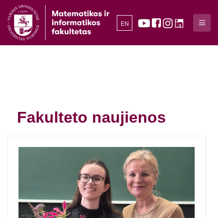
EN
Fakulteto naujienos