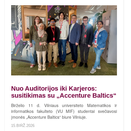
Nuo Auditorijos iki Karjeros:
susitikimas su „Accenture Baltics“
Birželio 11 d. Vilniaus universiteto Matematikos ir
informatikos fakulteto (VU MIF) studentai svečiavosi
įmonės „Accenture Baltics“ biure Vilniuje.
15.BIRŽ.2026