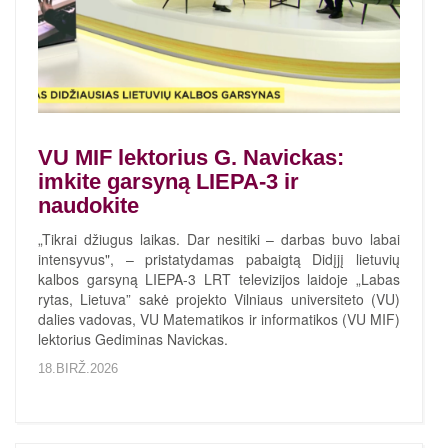
VU MIF lektorius G. Navickas:
imkite garsyną LIEPA-3 ir
naudokite
„Tikrai džiugus laikas. Dar nesitiki – darbas buvo labai
intensyvus", – pristatydamas pabaigtą Didįjį lietuvių
kalbos garsyną LIEPA-3 LRT televizijos laidoje „Labas
rytas, Lietuva” sakė projekto Vilniaus universiteto (VU)
dalies vadovas, VU Matematikos ir informatikos (VU MIF)
lektorius Gediminas Navickas.
18.BIRŽ.2026