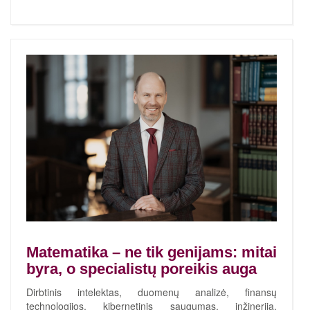
Matematika – ne tik genijams: mitai
byra, o specialistų poreikis auga
Dirbtinis intelektas, duomenų analizė, finansų
technologijos, kibernetinis saugumas, inžinerija,