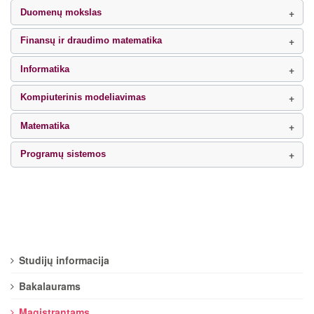
Duomenų mokslas
Finansų ir draudimo matematika
Informatika
Kompiuterinis modeliavimas
Matematika
Programų sistemos
Studijų informacija
Bakalaurams
Magistrantams