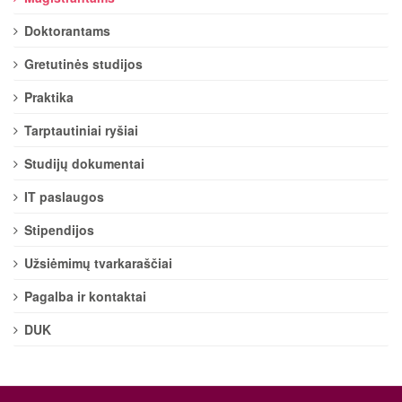
Doktorantams
Gretutinės studijos
Praktika
Tarptautiniai ryšiai
Studijų dokumentai
IT paslaugos
Stipendijos
Užsiėmimų tvarkaraščiai
Pagalba ir kontaktai
DUK