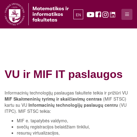
EN
VU ir MIF IT paslaugos
Informacinių technologijų paslaugas fakultete teikia ir prižiūri VU
MIF Skaitmeninių tyrimų ir skaičiavimų centras
(MIF STSC)
kartu su VU
Informacinių technologijų paslaugų centru
(VU
ITPC). MIF STSC teikia:
MIF e. tapatybės valdymo,
svečių registracijos belaidžiam tinkliui,
resursų virtualizacijos,