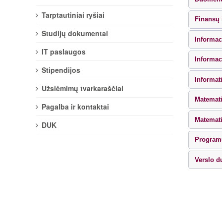
Tarptautiniai ryšiai
Finansų 
Studijų dokumentai
Informac
IT paslaugos
Informac
Stipendijos
Informat
Užsiėmimų tvarkaraščiai
Matemati
Pagalba ir kontaktai
Matemati
DUK
Program
Verslo d