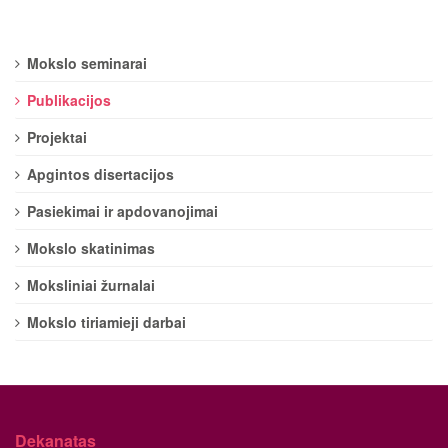
Mokslo seminarai
Publikacijos
Projektai
Apgintos disertacijos
Pasiekimai ir apdovanojimai
Mokslo skatinimas
Moksliniai žurnalai
Mokslo tiriamieji darbai
Dekanatas