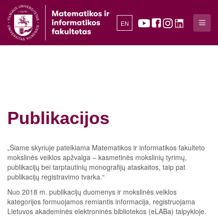
EN
Publikacijos
„Šiame skyriuje pateikiama Matematikos ir informatikos fakulteto
mokslinės veiklos apžvalga – kasmetinės mokslinių tyrimų,
publikacijų bei tarptautinių monografijų ataskaitos, taip pat
publikacijų registravimo tvarka.“
Nuo 2018 m. publikacijų duomenys ir mokslinės veiklos
kategorijos formuojamos remiantis informacija, registruojama
Lietuvos akademinės elektroninės bibliotekos (eLABa) talpykloje.