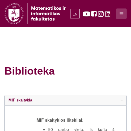
EN
Biblioteka
MIF skaitykla
MIF skaityklos ištekliai:
90 darbo vietų, iš kurių 4