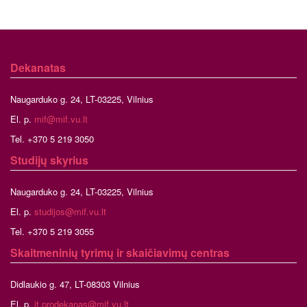
Dekanatas
Naugarduko g. 24, LT-03225, Vilnius
El. p.
mif@mif.vu.lt
Tel. +370 5 219 3050
Studijų skyrius
Naugarduko g. 24, LT-03225, Vilnius
El. p.
studijos@mif.vu.lt
Tel. +370 5 219 3055
Skaitmeninių tyrimų ir skaičiavimų centras
Didlaukio g. 47, LT-08303 Vilnius
El. p.
it.prodekanas@mif.vu.lt