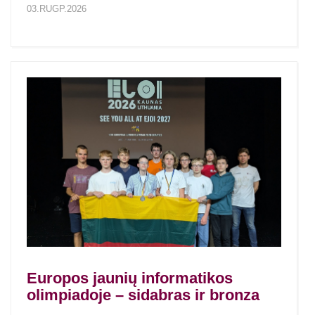
03.RUGP.2026
Europos jaunių informatikos
olimpiadoje – sidabras ir bronza