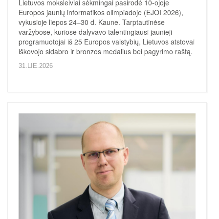
Lietuvos moksleiviai sėkmingai pasirodė 10-ojoje
Europos jaunių informatikos olimpiadoje (EJOI 2026),
vykusioje liepos 24–30 d. Kaune. Tarptautinėse
varžybose, kuriose dalyvavo talentingiausi jaunieji
programuotojai iš 25 Europos valstybių, Lietuvos atstovai
iškovojo sidabro ir bronzos medalius bei pagyrimo raštą.
31.LIE.2026