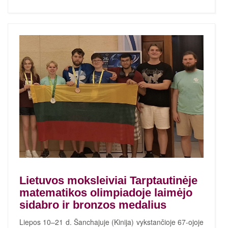
Lietuvos moksleiviai Tarptautinėje
matematikos olimpiadoje laimėjo
sidabro ir bronzos medalius
Liepos 10–21 d. Šanchajuje (Kinija) vykstančioje 67-ojoje