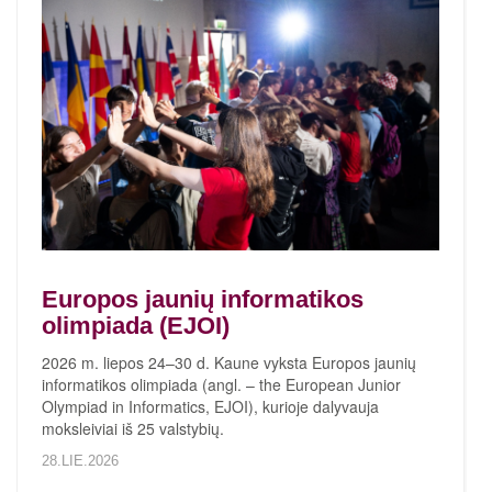
Europos jaunių informatikos
olimpiada (EJOI)
2026 m. liepos 24–30 d. Kaune vyksta Europos jaunių
informatikos olimpiada (angl. – the European Junior
Olympiad in Informatics, EJOI), kurioje dalyvauja
moksleiviai iš 25 valstybių.
28.LIE.2026