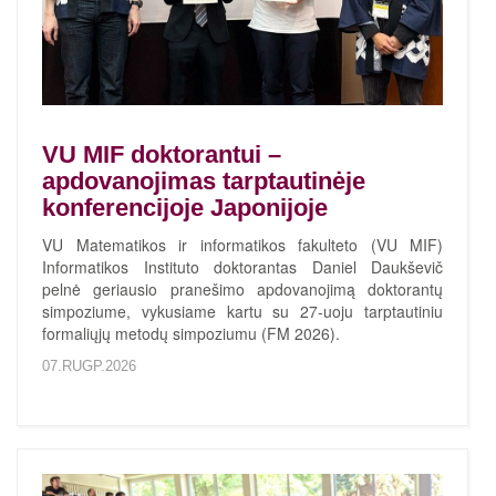
VU MIF doktorantui –
apdovanojimas tarptautinėje
konferencijoje Japonijoje
VU Matematikos ir informatikos fakulteto (VU MIF)
Informatikos Instituto doktorantas Daniel Daukševič
pelnė geriausio pranešimo apdovanojimą doktorantų
simpoziume, vykusiame kartu su 27-uoju tarptautiniu
formaliųjų metodų simpoziumu (FM 2026).
07.RUGP.2026