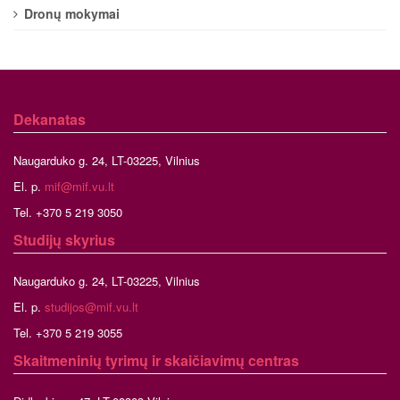
Dronų mokymai
Dekanatas
Naugarduko g. 24, LT-03225, Vilnius
El. p.
mif@mif.vu.lt
Tel. +370 5 219 3050
Studijų skyrius
Naugarduko g. 24, LT-03225, Vilnius
El. p.
studijos@mif.vu.lt
Tel. +370 5 219 3055
Skaitmeninių tyrimų ir skaičiavimų centras