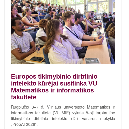
Europos tikimybinio dirbtinio
intelekto kūrėjai susitinka VU
Matematikos ir informatikos
fakultete
Rugpjūčio 3–7 d. Vilniaus universiteto Matematikos ir
informatikos fakultete (VU MIF) vyksta 8-oji tarptautinė
tikimybinio dirbtinio intelekto (DI) vasaros mokykla
„ProbAI 2026“.