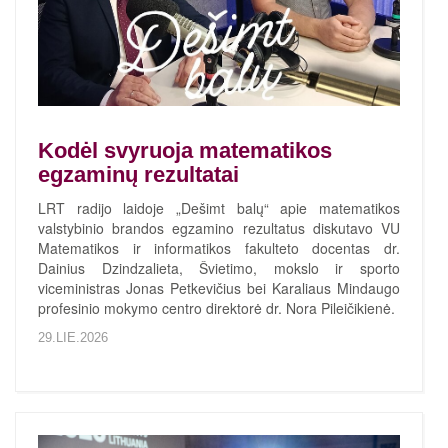
Kodėl svyruoja matematikos
egzaminų rezultatai
LRT radijo laidoje „Dešimt balų“ apie matematikos
valstybinio brandos egzamino rezultatus diskutavo VU
Matematikos ir informatikos fakulteto docentas dr.
Dainius Dzindzalieta, Švietimo, mokslo ir sporto
viceministras Jonas Petkevičius bei Karaliaus Mindaugo
profesinio mokymo centro direktorė dr. Nora Pileičikienė.
29.LIE.2026