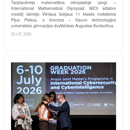
Tarptautinėje matematikos olimpiadoje (angl. –
International Mathematical Olympiad, IMO) sidabro
medalį laimėjo Vilniaus licėjaus 11 klasės moksleivis
Pijus Piekus, o bronzos – Kauno technologijos
universiteto gimnazijos dvyliktokas Augustas Kurlavičius.
20.LIE.2026