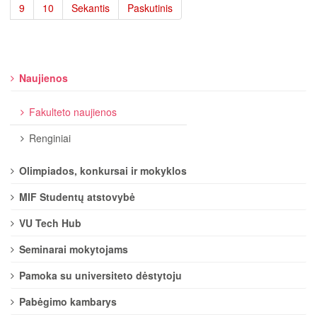
9
10
Sekantis
Paskutinis
Naujienos
Fakulteto naujienos
Renginiai
Olimpiados, konkursai ir mokyklos
MIF Studentų atstovybė
VU Tech Hub
Seminarai mokytojams
Pamoka su universiteto dėstytoju
Pabėgimo kambarys