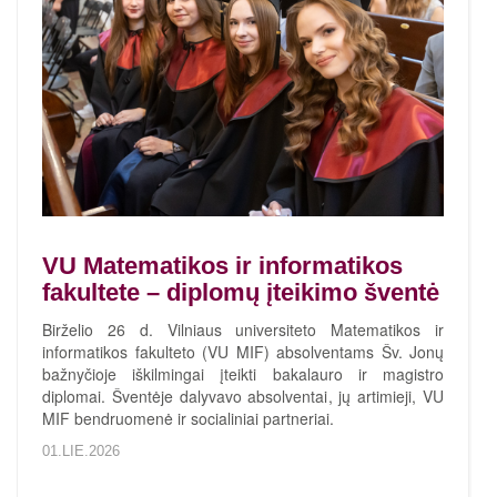
VU Matematikos ir informatikos
fakultete – diplomų įteikimo šventė
Birželio 26 d. Vilniaus universiteto Matematikos ir
informatikos fakulteto (VU MIF) absolventams Šv. Jonų
bažnyčioje iškilmingai įteikti bakalauro ir magistro
diplomai. Šventėje dalyvavo absolventai, jų artimieji, VU
MIF bendruomenė ir socialiniai partneriai.
01.LIE.2026