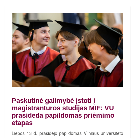
Paskutinė galimybė įstoti į
magistrantūros studijas MIF: VU
prasideda papildomas priėmimo
etapas
Liepos 13 d. prasidėjo papildomas Vilniaus universiteto