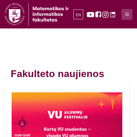
EN
Fakulteto naujienos