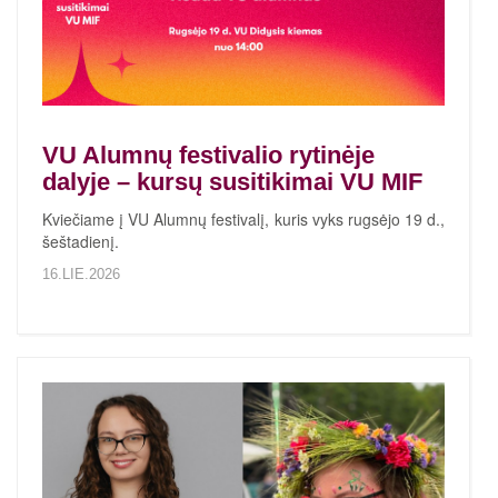
VU Alumnų festivalio rytinėje
dalyje – kursų susitikimai VU MIF
Kviečiame į VU Alumnų festivalį, kuris vyks rugsėjo 19 d.,
šeštadienį.
16.LIE.2026