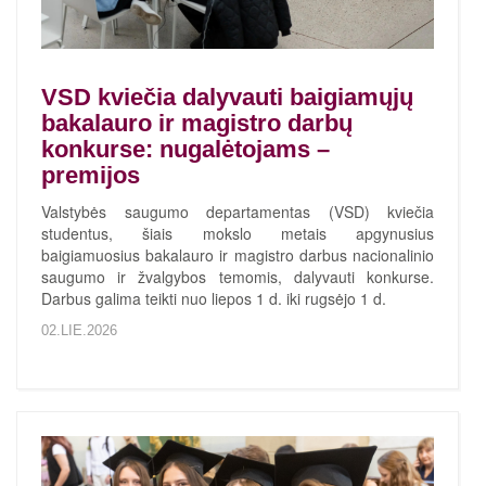
VSD kviečia dalyvauti baigiamųjų
bakalauro ir magistro darbų
konkurse: nugalėtojams –
premijos
Valstybės saugumo departamentas (VSD) kviečia
studentus, šiais mokslo metais apgynusius
baigiamuosius bakalauro ir magistro darbus nacionalinio
saugumo ir žvalgybos temomis, dalyvauti konkurse.
Darbus galima teikti nuo liepos 1 d. iki rugsėjo 1 d.
02.LIE.2026