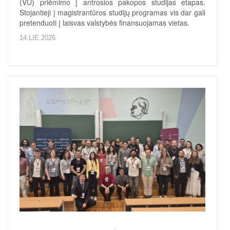
(VU) priėmimo į antrosios pakopos studijas etapas.
Stojantieji į magistrantūros studijų programas vis dar gali
pretenduoti į laisvas valstybės finansuojamas vietas.
14.LIE.2026