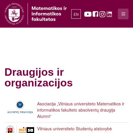
EN
Draugijos ir
organizacijos
Asociacija „Vilniaus universiteto Matematikos ir
informatikos fakulteto absolventų draugija
Alumni“
Vilniaus universiteto Studentų atstovybė