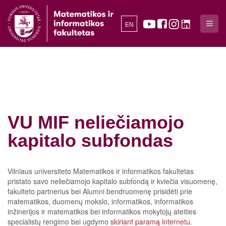
EN
VU MIF neliečiamojo
kapitalo subfondas
Vilniaus universiteto Matematikos ir informatikos fakultetas
pristato savo neliečiamojo kapitalo subfondą ir kviečia visuomenę,
fakulteto partnerius bei Alumni bendruomenę prisidėti prie
matematikos, duomenų mokslo, informatikos, informatikos
inžinerijos ir matematikos bei informatikos mokytojų ateities
specialistų rengimo bei ugdymo
skiriant paramą internetu
.