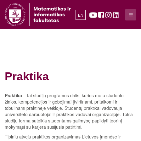
EN
Praktika
Praktika
– tai studijų programos dalis, kurios metu studento
žinios, kompetencijos ir gebėjimai įtvirtinami, pritaikomi ir
tobulinami praktinėje veikloje. Studentų praktikai vadovauja
universiteto darbuotojai ir praktikos vadovai organizacijoje. Tokia
studijų forma suteikia studentams galimybę papildyti teorinį
mokymąsi su karjera susijusia patirtimi.
Tipiniu atveju praktikos organizavimas Lietuvos įmonėse ir