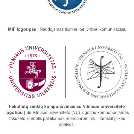
MIF logotipas |
Naudojamas išorinei bei vidinei komunikacijai.
Fakultetų ženklų komponavimas su Vilniaus universiteto
logotipu |
Su Vilniaus universiteto (VU) logotipu komponuojamas
fakulteto simbolis paliekamas monochrominis – tamsiai pilkos
spalvos.