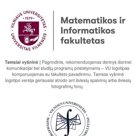
Tamsiai vyšninė |
Pagrindinis, rekomenduojamas derinys išorinei
komunikacijai bei studijų programų pristatymams – VU logotipas
komponuojamas su fakulteto pavadinimu. Tamsiai vyšninė
logotipo versija geriausiai atrodo ant šviesių spalvinių arba šviesių
fotografinių fonų.