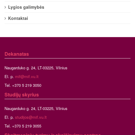
Lygios galimybės
Kontaktai
Dekanatas
Naugarduko g. 24, LT-03225, Vilnius
El. p.
mif@mif.vu.lt
Tel. +370 5 219 3050
Studijų skyrius
Naugarduko g. 24, LT-03225, Vilnius
El. p.
studijos@mif.vu.lt
Tel. +370 5 219 3055