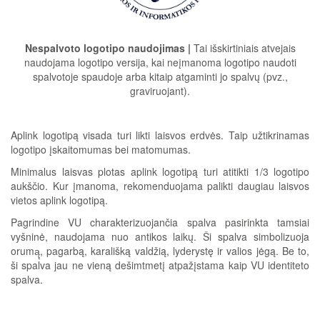
Nespalvoto logotipo naudojimas
|
Tai išskirtiniais atvejais
naudojama logotipo versija, kai neįmanoma logotipo naudoti
spalvotoje spaudoje arba kitaip atgaminti jo spalvų (pvz.,
graviruojant).
Aplink logotipą visada turi likti laisvos erdvės. Taip užtikrinamas
logotipo įskaitomumas bei matomumas.
Minimalus laisvas plotas aplink logotipą turi atitikti 1/3 logotipo
aukščio. Kur įmanoma, rekomenduojama palikti daugiau laisvos
vietos aplink logotipą.
Pagrindine VU charakterizuojančia spalva pasirinkta tamsiai
vyšninė, naudojama nuo antikos laikų. Ši spalva simbolizuoja
orumą̨, pagarbą, karališką valdžią, lyderystę ir valios jėgą. Be to,
ši spalva jau ne vieną dešimtmetį atpažįstama kaip VU identiteto
spalva.