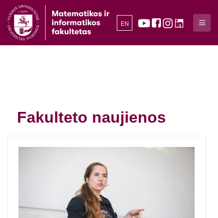
EN
Fakulteto naujienos