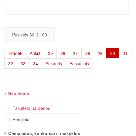
Puslapis 30 iš 163
Pradėti
Ankst
25
26
27
28
29
30
31
32
33
34
Sekantis
Paskutinis
Naujienos
Fakulteto naujienos
Renginiai
Olimpiados, konkursai ir mokyklos