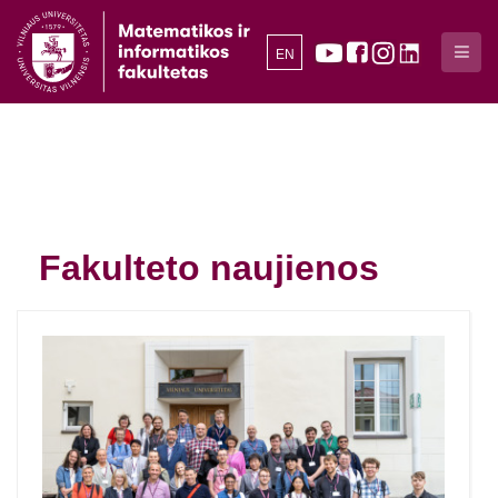
EN
Fakulteto naujienos