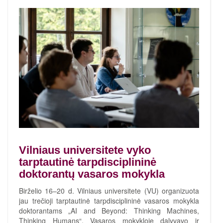
Vilniaus universitete vyko
tarptautinė tarpdisciplininė
doktorantų vasaros mokykla
Birželio 16–20 d. Vilniaus universitete (VU) organizuota
jau trečioji tarptautinė tarpdisciplininė vasaros mokykla
doktorantams „AI and Beyond: Thinking Machines,
Thinking Humans“. Vasaros mokykloje dalyvavo ir