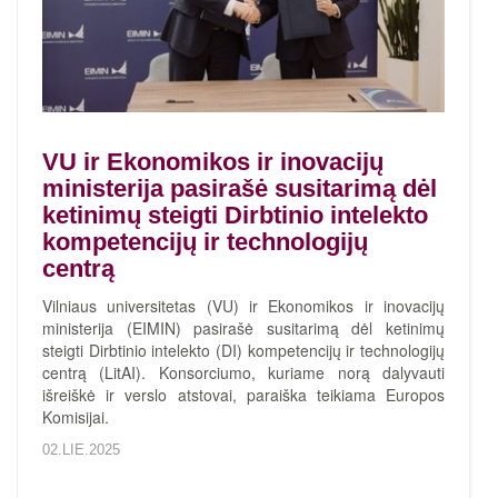
VU ir Ekonomikos ir inovacijų
ministerija pasirašė susitarimą dėl
ketinimų steigti Dirbtinio intelekto
kompetencijų ir technologijų
centrą
Vilniaus universitetas (VU) ir Ekonomikos ir inovacijų
ministerija (EIMIN) pasirašė susitarimą dėl ketinimų
steigti Dirbtinio intelekto (DI) kompetencijų ir technologijų
centrą (LitAI). Konsorciumo, kuriame norą dalyvauti
išreiškė ir verslo atstovai, paraiška teikiama Europos
Komisijai.
02.LIE.2025