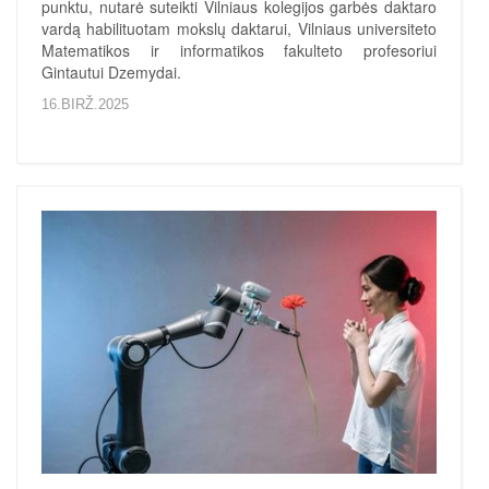
punktu, nutarė suteikti Vilniaus kolegijos garbės daktaro
vardą habilituotam mokslų daktarui, Vilniaus universiteto
Matematikos ir informatikos fakulteto profesoriui
Gintautui Dzemydai.
16.BIRŽ.2025