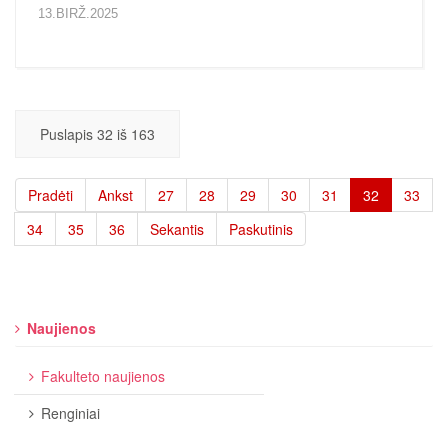
13.BIRŽ.2025
Puslapis 32 iš 163
Pradėti
Ankst
27
28
29
30
31
32
33
34
35
36
Sekantis
Paskutinis
Naujienos
Fakulteto naujienos
Renginiai