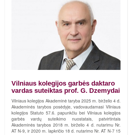
Vilniaus kolegijos garbės daktaro
vardas suteiktas prof. G. Dzemydai
Vilniaus kolegijos Akademinė taryba 2025 m. birželio 4 d.
Akademinės tarybos posėdyje, vadovaudamasi Vilniaus
kolegijos Statuto 57.6. papunkčiu bei Vilniaus kolegijos
garbės vardų suteikimo nuostatais, patvirtintais
Akademinės tarybos 2018 m. birželio 4 d. nutarimu Nr.
AT N-9, ir 2020 m. lapkričio 18 d. nutarimo Nr. AT N-7 15