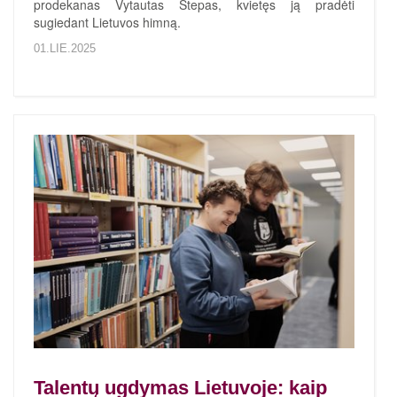
prodekanas Vytautas Stepas, kvietęs ją pradėti
sugiedant Lietuvos himną.
01.LIE.2025
Talentų ugdymas Lietuvoje: kaip