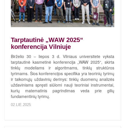
Tarptautinė „WAW 2025“
konferencija Vilniuje
Birželio 30 – liepos 3 d. Vilniaus universitete vyksta
tarptautinė kasmetinė konferencija „WAW 2025“, skirta
tinklų modeliams ir algoritmams, tinklų struktūros
tyrimams. Šios konferencijos specifika yra teorinių tyrimų
ir taikomųjų uždavinių derinys: tinklų duomenų analizės
uždaviniams spręsti siūlomi nauji teoriniai instrumentai,
kurių matematinis pagrindimas veda prie gilių
fundamentinių tyrimų.
02.LIE.2025