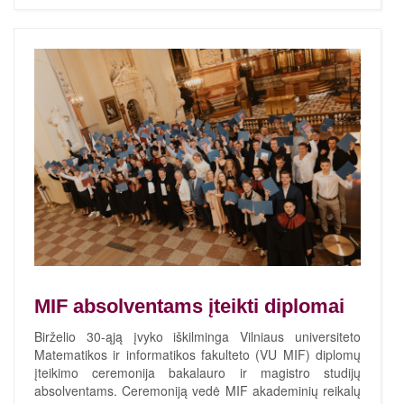
MIF absolventams įteikti diplomai
Birželio 30-ąją įvyko iškilminga Vilniaus universiteto
Matematikos ir informatikos fakulteto (VU MIF) diplomų
įteikimo ceremonija bakalauro ir magistro studijų
absolventams. Ceremoniją vedė MIF akademinių reikalų