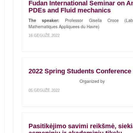
Fudan International Seminar on An
PDEs and Fluid mechanics
The speaker:
Professor Gisella Croce (Labo
Mathematiques Appliquees du Havre)
16.GEGUŽĖ.2022
2022 Spring Students Conference
Organized by
05.GEGUŽĖ.2022
Pasitikėjimo savimi reikšmė, sieki