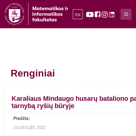
EN
Renginiai
Karaliaus Mindaugo husarų bataliono pa
tarnybą ryšių būryje
Pradžia:
23.GEGUŽĖ.2022