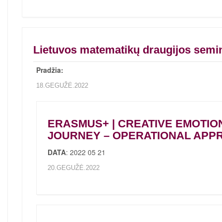
Lietuvos matematikų draugijos semi
Pradžia:
18.GEGUŽĖ.2022
ERASMUS+ | CREATIVE EMOTIO
JOURNEY – OPERATIONAL APP
DATA
: 2022 05 21
20.GEGUŽĖ.2022