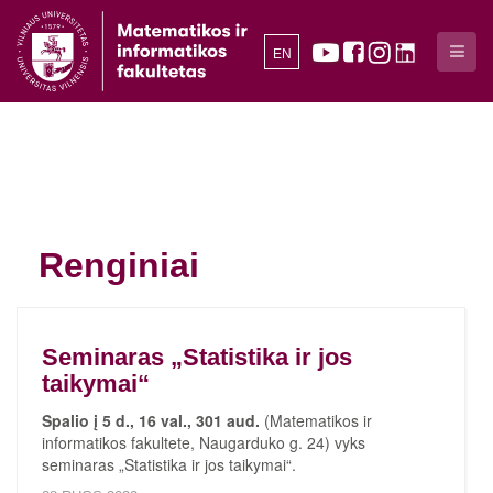
EN
Renginiai
Seminaras „Statistika ir jos
taikymai“
Spalio į 5 d., 16 val., 301 aud.
(Matematikos ir
informatikos fakultete, Naugarduko g. 24) vyks
seminaras „Statistika ir jos taikymai“.