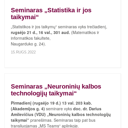
Seminaras „Statistika ir jos
taikymai“
„Statistikos ir jos taikymų“ seminaras vyks trečiadienį,
rugsėjo 21 d., 16 val., 301 aud.
(Matematikos ir
informatikos fakultete,
Naugarduko g. 24).
15.RUGS.2022
Seminaras „Neuroninių kalbos
technologijų taikymai“
Pirmadienį (rugsėjo 19 d.) 13 val. 203 kab.
(Akademijos g. 4)
seminare vyks
doc. dr. Darius
Amilevičius (VDU) „Neuroninių kalbos technologijų
taikymai“
pranešimas. Seminaras taip pat bus
transliuojamas „MS Teams“ aplinkoje.