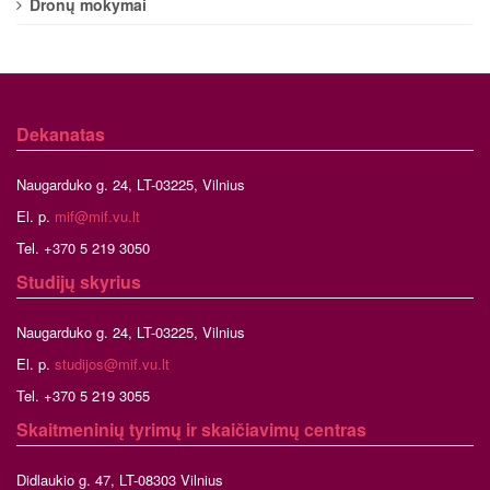
Dronų mokymai
Dekanatas
Naugarduko g. 24, LT-03225, Vilnius
El. p.
mif@mif.vu.lt
Tel. +370 5 219 3050
Studijų skyrius
Naugarduko g. 24, LT-03225, Vilnius
El. p.
studijos@mif.vu.lt
Tel. +370 5 219 3055
Skaitmeninių tyrimų ir skaičiavimų centras
Didlaukio g. 47, LT-08303 Vilnius