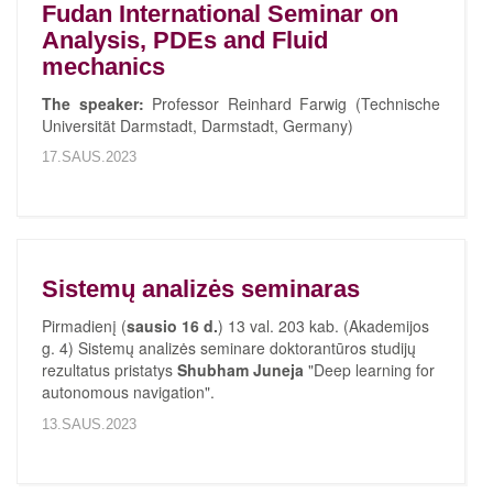
Fudan International Seminar on
Analysis, PDEs and Fluid
mechanics
The speaker:
Professor Reinhard Farwig (Technische
Universität Darmstadt, Darmstadt, Germany)
17.SAUS.2023
Sistemų analizės seminaras
Pirmadienį (
sausio 16 d.
) 13 val. 203 kab. (Akademijos
g. 4) Sistemų analizės seminare doktorantūros studijų
rezultatus pristatys
Shubham Juneja
"Deep learning for
autonomous navigation".
13.SAUS.2023