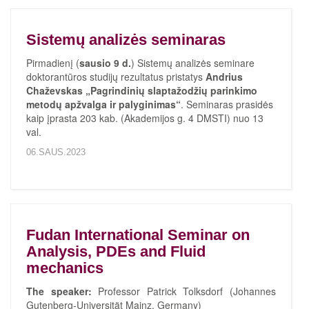
Sistemų analizės seminaras
Pirmadienį (
sausio 9 d.
) Sistemų analizės seminare
doktorantūros studijų rezultatus pristatys
Andrius
Chaževskas „Pagrindinių slaptažodžių parinkimo
metodų apžvalga ir palyginimas“
. Seminaras prasidės
kaip įprasta 203 kab. (Akademijos g. 4 DMSTI) nuo 13
val.
06.SAUS.2023
Fudan International Seminar on
Analysis, PDEs and Fluid
mechanics
The speaker:
Professor Patrick Tolksdorf (Johannes
Gutenberg-Universität Mainz, Germany)