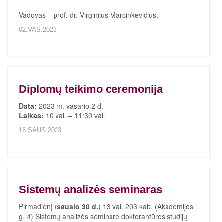
Vadovas – prof. dr. Virginijus Marcinkevičius,
02.VAS.2023
Diplomų teikimo ceremonija
Data:
2023 m. vasario 2 d.
Laikas:
10 val. – 11:30 val.
16.SAUS.2023
Sistemų analizės seminaras
Pirmadienį (
sausio 30 d.
) 13 val. 203 kab. (Akademijos
g. 4) Sistemų analizės seminare doktorantūros studijų