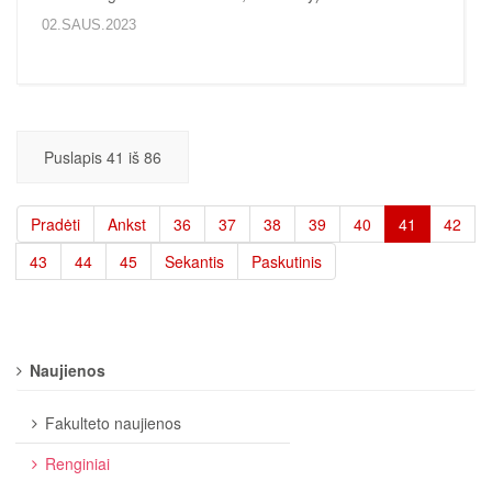
02.SAUS.2023
Puslapis 41 iš 86
Pradėti
Ankst
36
37
38
39
40
41
42
43
44
45
Sekantis
Paskutinis
Naujienos
Fakulteto naujienos
Renginiai