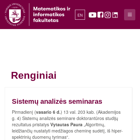
EN
Renginiai
Sistemų analizės seminaras
Pirmadienį (
vasario 6 d.
) 13 val. 203 kab. (Akademijos
g. 4) Sistemų analizės seminare doktorantūros studijų
rezultatus pristatys
Vytautas Paura
„Algoritmų,
leidžiančių nustatyti medžiagos cheminę sudėtį, iš hiper-
spektrinių duomenų tyrimas“.