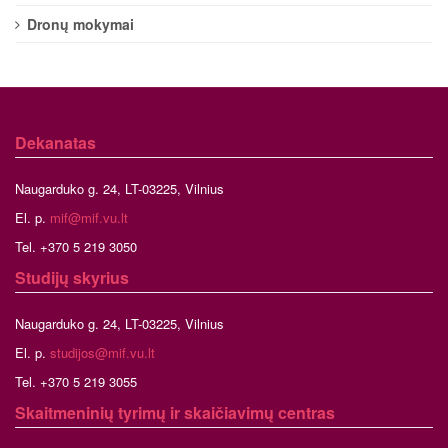
Dronų mokymai
Dekanatas
Naugarduko g. 24, LT-03225, Vilnius
El. p.
mif@mif.vu.lt
Tel. +370 5 219 3050
Studijų skyrius
Naugarduko g. 24, LT-03225, Vilnius
El. p.
studijos@mif.vu.lt
Tel. +370 5 219 3055
Skaitmeninių tyrimų ir skaičiavimų centras