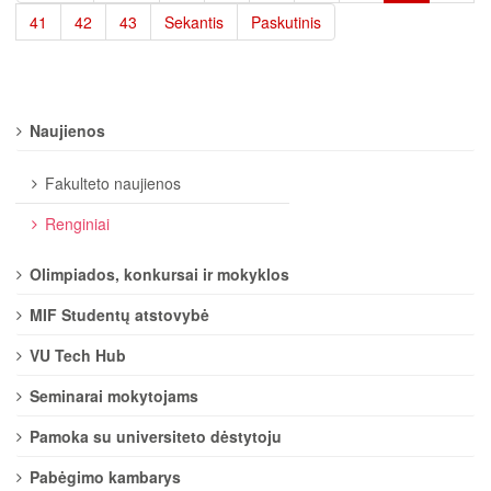
41
42
43
Sekantis
Paskutinis
Naujienos
Fakulteto naujienos
Renginiai
Olimpiados, konkursai ir mokyklos
MIF Studentų atstovybė
VU Tech Hub
Seminarai mokytojams
Pamoka su universiteto dėstytoju
Pabėgimo kambarys