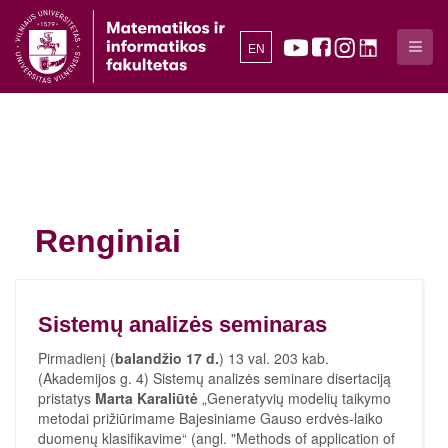
EN
Renginiai
Sistemų analizės seminaras
Pirmadienį (
balandžio 17 d.
) 13 val. 203 kab.
(Akademijos g. 4) Sistemų analizės seminare disertaciją
pristatys
Marta Karaliūtė
„Generatyvių modelių taikymo
metodai prižiūrimame Bajesiniame Gauso erdvės-laiko
duomenų klasifikavime“ (angl. "Methods of application of