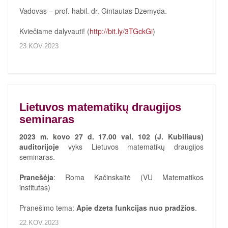
Vadovas – prof. habil. dr. Gintautas Dzemyda.
Kviečiame dalyvauti! (
http://bit.ly/3TGckGi
)
23.KOV.2023
Lietuvos matematikų draugijos
seminaras
2023 m. kovo 27 d. 17.00 val. 102 (J. Kubiliaus)
auditorijoje
vyks Lietuvos matematikų draugijos
seminaras.
Pranešėja
: Roma Kačinskaitė (VU Matematikos
institutas)
Pranešimo tema:
Apie dzeta funkcijas nuo pradžios
.
22.KOV.2023