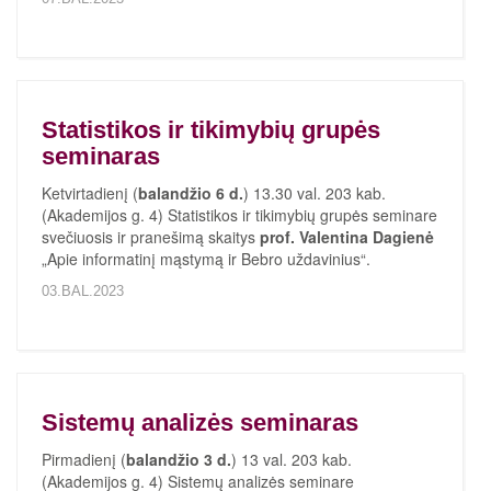
Statistikos ir tikimybių grupės
seminaras
Ketvirtadienį (
balandžio 6 d.
) 13.30 val. 203 kab.
(Akademijos g. 4) Statistikos ir tikimybių grupės seminare
svečiuosis ir pranešimą skaitys
prof. Valentina Dagienė
„Apie informatinį mąstymą ir Bebro uždavinius“.
03.BAL.2023
Sistemų analizės seminaras
Pirmadienį (
balandžio 3 d.
) 13 val. 203 kab.
(Akademijos g. 4) Sistemų analizės seminare