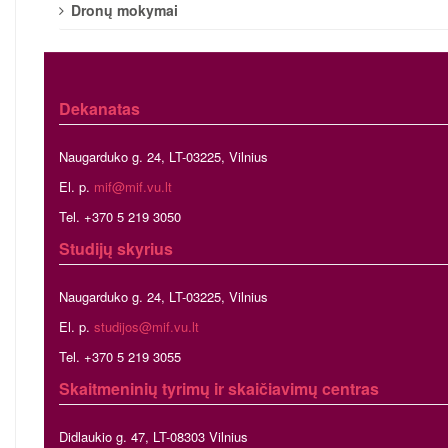
Dronų mokymai
Dekanatas
Naugarduko g. 24, LT-03225, Vilnius
El. p.
mif@mif.vu.lt
Tel. +370 5 219 3050
Studijų skyrius
Naugarduko g. 24, LT-03225, Vilnius
El. p.
studijos@mif.vu.lt
Tel. +370 5 219 3055
Skaitmeninių tyrimų ir skaičiavimų centras
Didlaukio g. 47, LT-08303 Vilnius