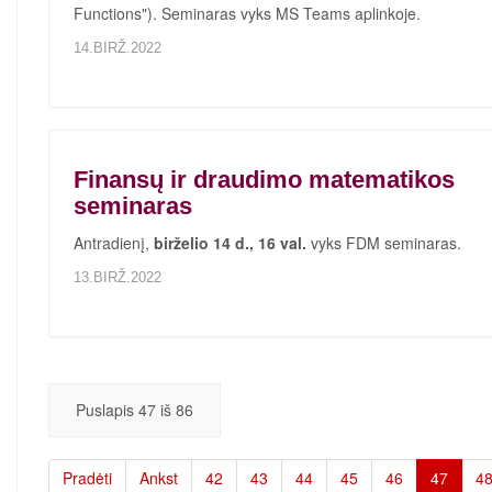
Functions"). Seminaras vyks MS Teams aplinkoje.
14.BIRŽ.2022
Finansų ir draudimo matematikos
seminaras
Antradienį,
birželio 14 d., 16 val.
vyks FDM
seminaras
.
13.BIRŽ.2022
Puslapis 47 iš 86
Pradėti
Ankst
42
43
44
45
46
47
4