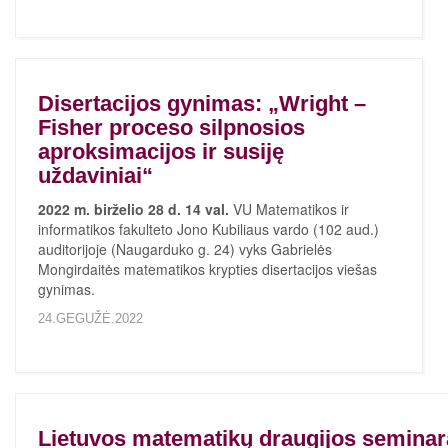
Disertacijos gynimas: „Wright –
Fisher proceso silpnosios
aproksimacijos ir susiję
uždaviniai“
2022 m. birželio 28 d. 14 val.
VU Matematikos ir
informatikos fakulteto Jono Kubiliaus vardo (102 aud.)
auditorijoje (Naugarduko g. 24) vyks Gabrielės
Mongirdaitės matematikos krypties disertacijos viešas
gynimas.
24.GEGUŽĖ.2022
Lietuvos matematikų draugijos seminar