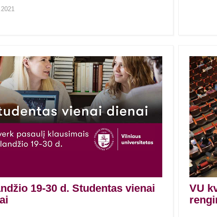
.2021
ndžio 19-30 d. Studentas vienai
VU kv
ai
rengi