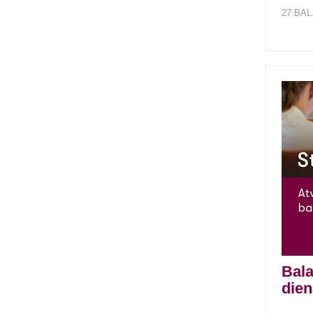
27.BAL
Bala
dien