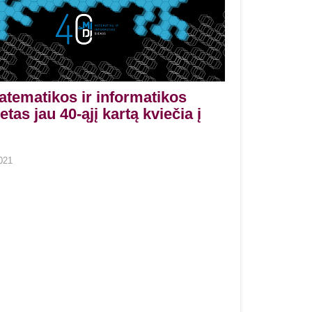
tematikos ir informatikos
etas jau 40-ąjį kartą kviečia į
021