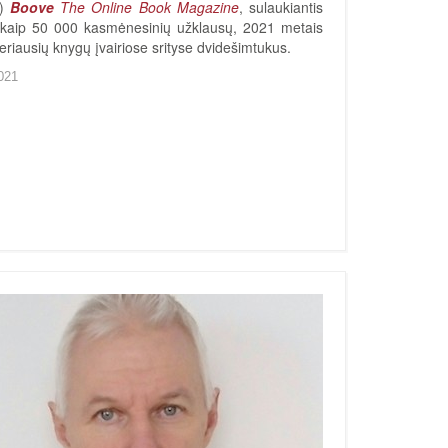
s)
Boove
The Online Book Magazine
, sulaukiantis
kaip 50 000 kasmėnesinių užklausų, 2021 metais
riausių knygų įvairiose srityse dvidešimtukus.
021