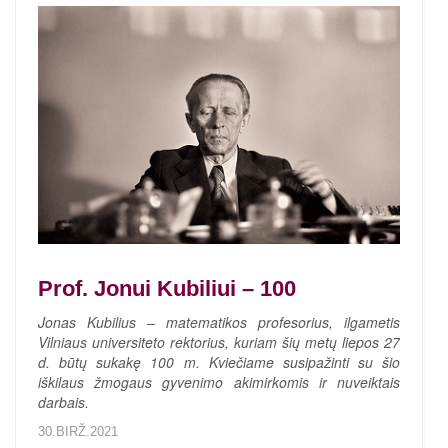
Prof. Jonui Kubiliui – 100
Jonas Kubilius – matematikos profesorius, ilgametis
Vilniaus universiteto rektorius, kuriam šių metų liepos 27
d. būtų sukakę 100 m. Kviečiame susipažinti su šio
iškilaus žmogaus gyvenimo akimirkomis ir nuveiktais
darbais.
30.BIRŽ.2021