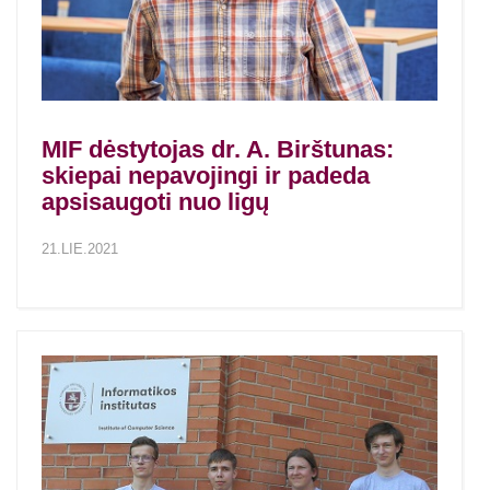
MIF dėstytojas dr. A. Birštunas:
skiepai nepavojingi ir padeda
apsisaugoti nuo ligų
21.LIE.2021