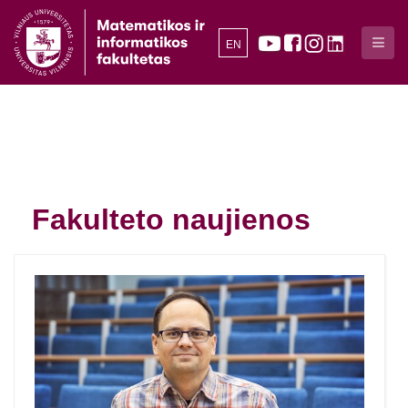
EN
Fakulteto naujienos