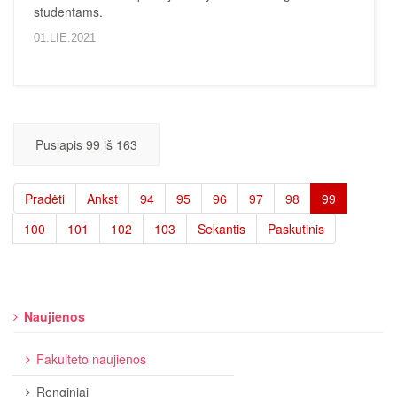
studentams.
01.LIE.2021
Puslapis 99 iš 163
Pradėti
Ankst
94
95
96
97
98
99
100
101
102
103
Sekantis
Paskutinis
Naujienos
Fakulteto naujienos
Renginiai