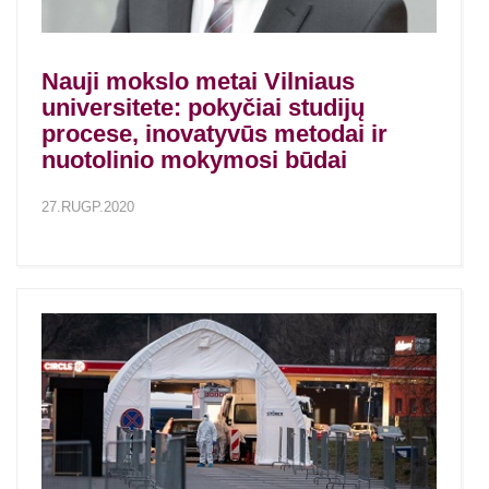
Nauji mokslo metai Vilniaus
universitete: pokyčiai studijų
procese, inovatyvūs metodai ir
nuotolinio mokymosi būdai
27.RUGP.2020