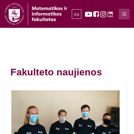
EN
Fakulteto naujienos