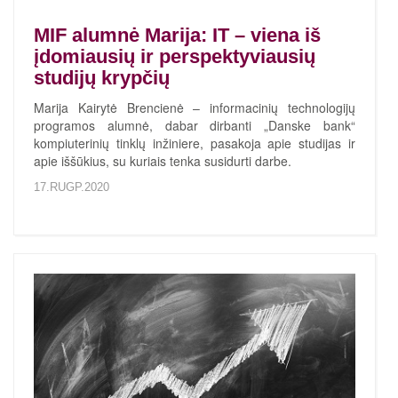
MIF alumnė Marija: IT – viena iš
įdomiausių ir perspektyviausių
studijų krypčių
Marija Kairytė Brencienė – informacinių technologijų
programos alumnė, dabar dirbanti „Danske bank“
kompiuterinių tinklų inžiniere, pasakoja apie studijas ir
apie iššūkius, su kuriais tenka susidurti darbe.
17.RUGP.2020