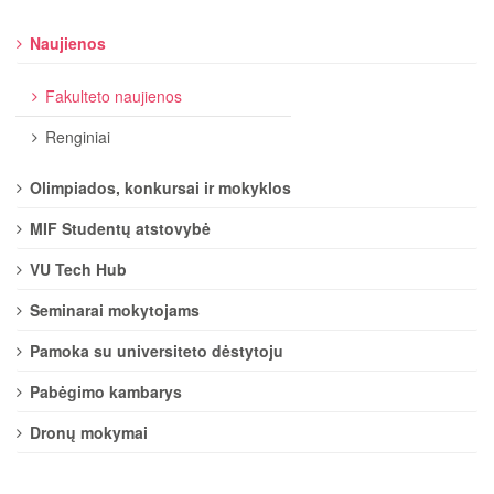
Naujienos
Fakulteto naujienos
Renginiai
Olimpiados, konkursai ir mokyklos
MIF Studentų atstovybė
VU Tech Hub
Seminarai mokytojams
Pamoka su universiteto dėstytoju
Pabėgimo kambarys
Dronų mokymai