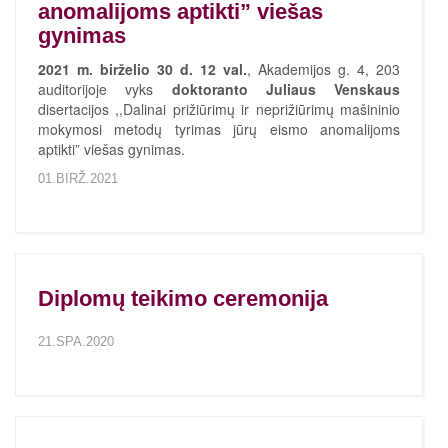
anomalijoms aptikti” viešas
gynimas
2021 m. birželio 30 d. 12 val.
, Akademijos g. 4, 203
auditorijoje vyks
doktoranto Juliaus Venskaus
disertacijos ,,Dalinai prižiūrimų ir neprižiūrimų mašininio
mokymosi metodų tyrimas jūrų eismo anomalijoms
aptikti” viešas gynimas.
01.BIRŽ.2021
Diplomų teikimo ceremonija
21.SPA.2020