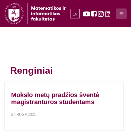
EN
Renginiai
Mokslo metų pradžios šventė
magistrantūros studentams
27.RUGP.2021