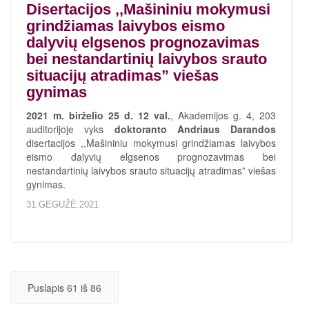
Disertacijos ,,Mašininiu mokymusi
grindžiamas laivybos eismo
dalyvių elgsenos prognozavimas
bei nestandartinių laivybos srauto
situacijų atradimas” viešas
gynimas
2021 m. birželio 25 d. 12 val.
, Akademijos g. 4, 203
auditorijoje vyks
doktoranto Andriaus Darandos
disertacijos ,,Mašininiu mokymusi grindžiamas laivybos
eismo dalyvių elgsenos prognozavimas bei
nestandartinių laivybos srauto situacijų atradimas” viešas
gynimas.
31.GEGUŽĖ.2021
Puslapis 61 iš 86