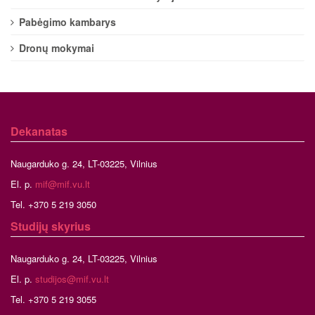
Pabėgimo kambarys
Dronų mokymai
Dekanatas
Naugarduko g. 24, LT-03225, Vilnius
El. p.
mif@mif.vu.lt
Tel. +370 5 219 3050
Studijų skyrius
Naugarduko g. 24, LT-03225, Vilnius
El. p.
studijos@mif.vu.lt
Tel. +370 5 219 3055