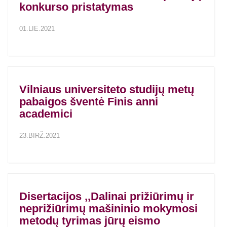
konkurso pristatymas
01.LIE.2021
Vilniaus universiteto studijų metų
pabaigos šventė Finis anni
academici
23.BIRŽ.2021
Disertacijos ,,Dalinai prižiūrimų ir
neprižiūrimų mašininio mokymosi
metodų tyrimas jūrų eismo