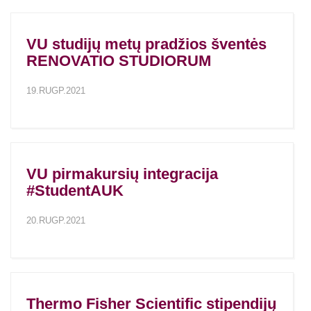
VU studijų metų pradžios šventės
RENOVATIO STUDIORUM
19.RUGP.2021
VU pirmakursių integracija
#StudentAUK
20.RUGP.2021
Thermo Fisher Scientific stipendijų