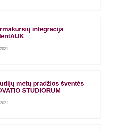
rmakursių integracija
dentAUK
2021
udijų metų pradžios šventės
VATIO STUDIORUM
2021