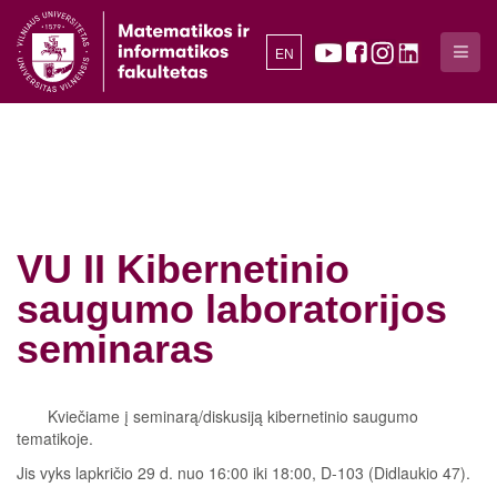
EN
VU II Kibernetinio
saugumo laboratorijos
seminaras
Kviečiame į seminarą/diskusiją kibernetinio saugumo
tematikoje.
Jis vyks lapkričio 29 d. nuo 16:00 iki 18:00, D-103 (Didlaukio 47).