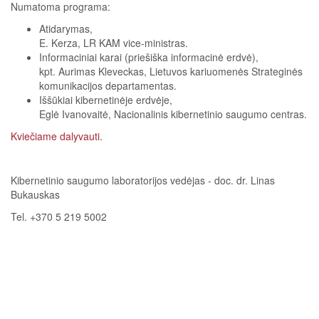
Numatoma programa:
Atidarymas,
E. Kerza, LR KAM vice-ministras.
Informaciniai karai (priešiška informacinė erdvė),
kpt. Aurimas Kleveckas, Lietuvos kariuomenės Strateginės
komunikacijos departamentas.
Iššūkiai kibernetinėje erdvėje,
Eglė Ivanovaitė, Nacionalinis kibernetinio saugumo centras.
Kviečiame dalyvauti
.
Kibernetinio saugumo laboratorijos vedėjas - doc. dr. Linas
Bukauskas
Tel. +370 5 219 5002