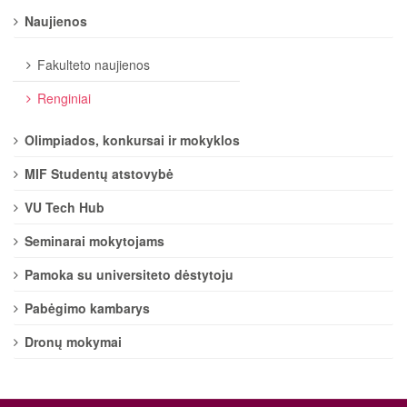
Naujienos
Fakulteto naujienos
Renginiai
Olimpiados, konkursai ir mokyklos
MIF Studentų atstovybė
VU Tech Hub
Seminarai mokytojams
Pamoka su universiteto dėstytoju
Pabėgimo kambarys
Dronų mokymai