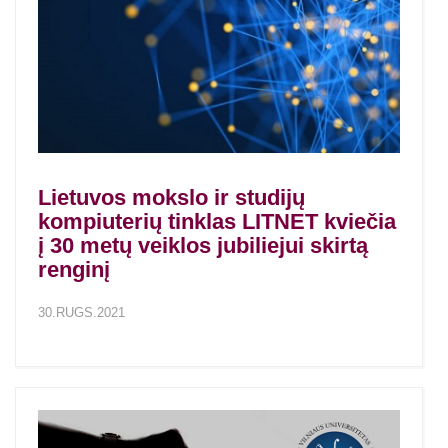
Lietuvos mokslo ir studijų
kompiuterių tinklas LITNET kviečia
į 30 metų veiklos jubiliejui skirtą
renginį
30.RUGS.2021