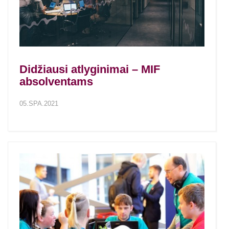
Didžiausi atlyginimai – MIF
absolventams
05.SPA.2021