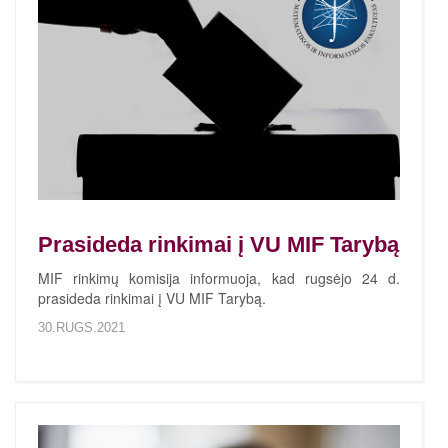
Prasideda rinkimai į VU MIF Tarybą
MIF rinkimų komisija informuoja, kad rugsėjo 24 d.
prasideda rinkimai į VU MIF Tarybą.
30.RUGS.2021