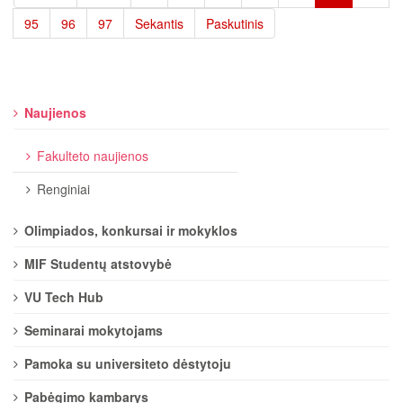
95
96
97
Sekantis
Paskutinis
Naujienos
Fakulteto naujienos
Renginiai
Olimpiados, konkursai ir mokyklos
MIF Studentų atstovybė
VU Tech Hub
Seminarai mokytojams
Pamoka su universiteto dėstytoju
Pabėgimo kambarys