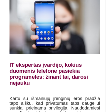
IT ekspertas įvardijo, kokius
duomenis telefone pasiekia
programėlės: žinant tai, darosi
nejauku
Kartu su išmaniųjų įrenginių eros pradžia
tapo aišku, kad privatumas taps daugeliui
sunkiai prieinama privilegija. Naudodamiesi