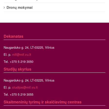
Dronų mokymai
Dekanatas
Naugarduko g. 24, LT-03225, Vilnius
El. p.
mif@mif.vu.lt
Tel. +370 5 219 3050
Studijų skyrius
Naugarduko g. 24, LT-03225, Vilnius
El. p.
studijos@mif.vu.lt
Tel. +370 5 219 3055
Skaitmeninių tyrimų ir skaičiavimų centras