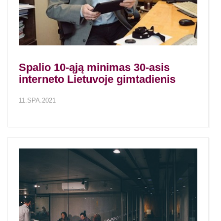
Spalio 10-ąją minimas 30-asis
interneto Lietuvoje gimtadienis
11.SPA.2021