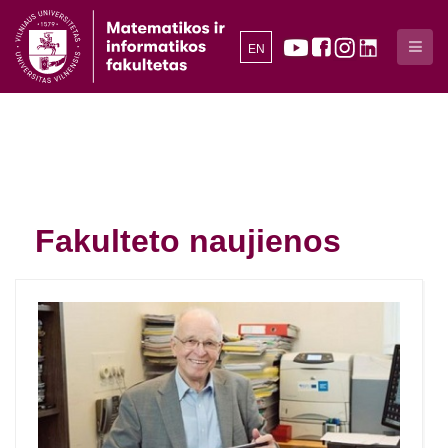
EN
Fakulteto naujienos