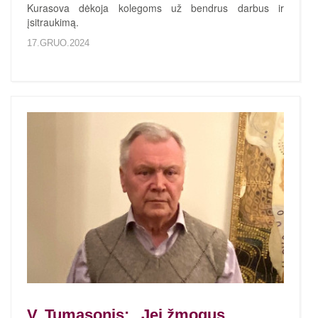
Kurasova dėkoja kolegoms už bendrus darbus ir
įsitraukimą.
17.GRUO.2024
V. Tumasonis: „Jei žmogus