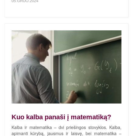
05.GRUO.2024
Kuo kalba panaši į matematiką?
Kalba ir matematika – dvi priešingos stovyklos. Kalba,
apimanti kūrybą, jausmus ir laisvę, bei matematika –