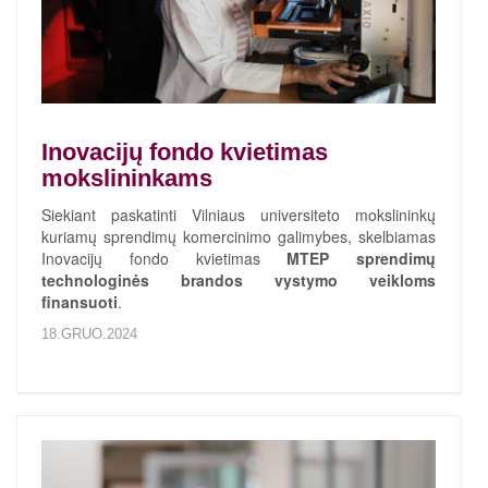
Inovacijų fondo kvietimas
mokslininkams
Siekiant paskatinti Vilniaus universiteto mokslininkų
kuriamų sprendimų komercinimo galimybes, skelbiamas
Inovacijų fondo kvietimas
MTEP sprendimų
technologinės brandos vystymo veikloms
finansuoti
.
18.GRUO.2024