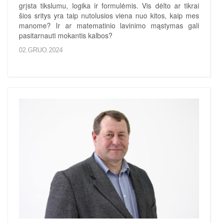
grįsta tikslumu, logika ir formulėmis. Vis dėlto ar tikrai
šios sritys yra taip nutolusios viena nuo kitos, kaip mes
manome? Ir ar matematinio lavinimo mąstymas gali
pasitarnauti mokantis kalbos?
02.GRUO.2024