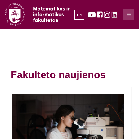
EN
Fakulteto naujienos