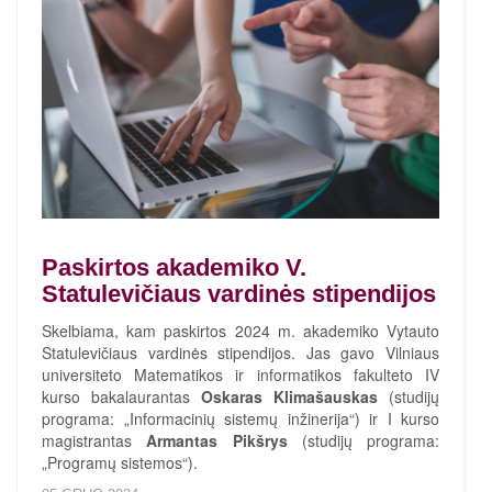
Paskirtos akademiko V.
Statulevičiaus vardinės stipendijos
Skelbiama, kam paskirtos 2024 m. akademiko Vytauto
Statulevičiaus vardinės stipendijos. Jas gavo Vilniaus
universiteto Matematikos ir informatikos fakulteto IV
kurso bakalaurantas
Oskaras Klimašauskas
(studijų
programa: „Informacinių sistemų inžinerija“) ir I kurso
magistrantas
Armantas Pikšrys
(studijų programa:
„Programų sistemos“).