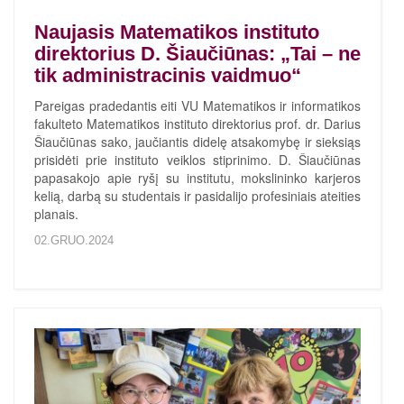
Naujasis Matematikos instituto
direktorius D. Šiaučiūnas: „Tai – ne
tik administracinis vaidmuo“
Pareigas pradedantis eiti VU Matematikos ir informatikos
fakulteto Matematikos instituto direktorius prof. dr. Darius
Šiaučiūnas sako, jaučiantis didelę atsakomybę ir sieksiąs
prisidėti prie instituto veiklos stiprinimo. D. Šiaučiūnas
papasakojo apie ryšį su institutu, mokslininko karjeros
kelią, darbą su studentais ir pasidalijo profesiniais ateities
planais.
02.GRUO.2024