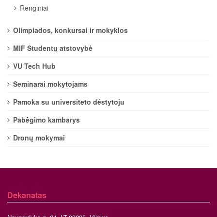
Renginiai
Olimpiados, konkursai ir mokyklos
MIF Studentų atstovybė
VU Tech Hub
Seminarai mokytojams
Pamoka su universiteto dėstytoju
Pabėgimo kambarys
Dronų mokymai
Dekanatas