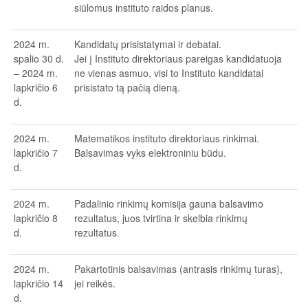
siūlomus instituto raidos planus.
2024 m.
Kandidatų prisistatymai ir debatai.
spalio 30 d.
Jei į Instituto direktoriaus pareigas kandidatuoja
– 2024 m.
ne vienas asmuo, visi to Instituto kandidatai
lapkričio 6
prisistato tą pačią dieną.
d.
2024 m.
Matematikos instituto direktoriaus rinkimai.
lapkričio 7
Balsavimas vyks elektroniniu būdu.
d.
2024 m.
Padalinio rinkimų komisija gauna balsavimo
lapkričio 8
rezultatus, juos tvirtina ir skelbia rinkimų
d.
rezultatus.
2024 m.
Pakartotinis balsavimas (antrasis rinkimų turas),
lapkričio 14
jei reikės.
d.