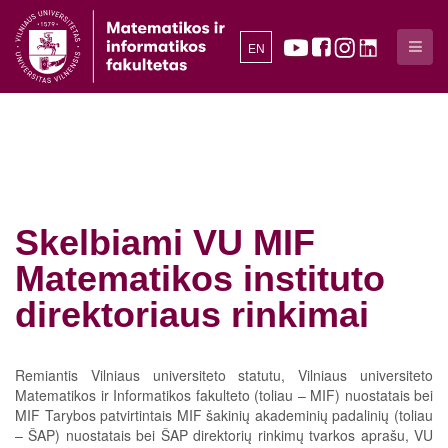
EN
Skelbiami VU MIF
Matematikos instituto
direktoriaus rinkimai
Remiantis Vilniaus universiteto statutu, Vilniaus universiteto
Matematikos ir Informatikos fakulteto (toliau – MIF) nuostatais bei
MIF Tarybos patvirtintais MIF šakinių akademinių padalinių (toliau
– ŠAP) nuostatais bei ŠAP direktorių rinkimų tvarkos aprašu, VU