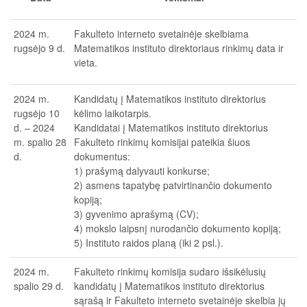
2024 m.
Fakulteto interneto svetainėje skelbiama
rugsėjo 9 d.
Matematikos instituto direktoriaus rinkimų data ir
vieta.
2024 m.
Kandidatų į Matematikos instituto direktorius
rugsėjo 10
kėlimo laikotarpis.
d. – 2024
Kandidatai į Matematikos instituto direktorius
m. spalio 28
Fakulteto rinkimų komisijai pateikia šiuos
d.
dokumentus:
1) prašymą dalyvauti konkurse;
2) asmens tapatybę patvirtinančio dokumento
kopiją;
3) gyvenimo aprašymą (CV);
4) mokslo laipsnį nurodančio dokumento kopiją;
5) Instituto raidos planą (iki 2 psl.).
2024 m.
Fakulteto rinkimų komisija sudaro išsikėlusių
spalio 29 d.
kandidatų į Matematikos instituto direktorius
sąrašą ir Fakulteto interneto svetainėje skelbia jų