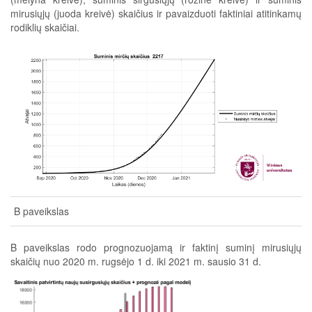
mirusiųjų (juoda kreivė) skaičius ir pavaizduoti faktiniai atitinkamų
rodiklių skaičiai.
B paveikslas
B paveikslas rodo prognozuojamą ir faktinį suminį mirusiųjų
skaičių nuo 2020 m. rugsėjo 1 d. iki 2021 m. sausio 31 d.