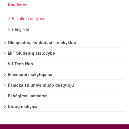
Naujienos
Fakulteto naujienos
Renginiai
Olimpiados, konkursai ir mokyklos
MIF Studentų atstovybė
VU Tech Hub
Seminarai mokytojams
Pamoka su universiteto dėstytoju
Pabėgimo kambarys
Dronų mokymai