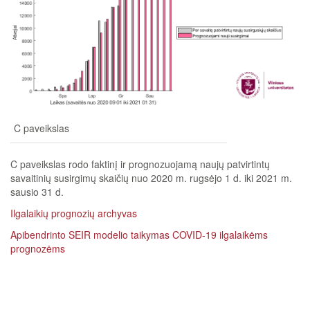
C paveikslas
C paveikslas rodo faktinį ir prognozuojamą naujų patvirtintų
savaitinių susirgimų skaičių nuo 2020 m. rugsėjo 1 d. iki 2021 m.
sausio 31 d.
Ilgalaikių prognozių archyvas
Apibendrinto SEIR modelio taikymas COVID-19 ilgalaikėms
prognozėms