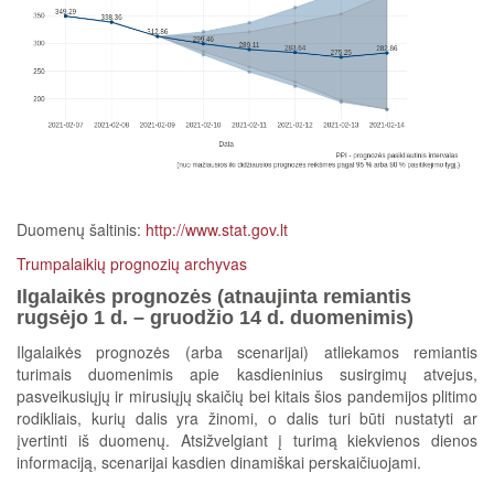
Duomenų šaltinis:
http://www.stat.gov.lt
Trumpalaikių prognozių archyvas
Ilgalaikės prognozės (atnaujinta remiantis
rugsėjo 1 d. – gruodžio 14 d. duomenimis)
Ilgalaikės prognozės (arba scenarijai) atliekamos remiantis
turimais duomenimis apie kasdieninius susirgimų atvejus,
pasveikusiųjų ir mirusiųjų skaičių bei kitais šios pandemijos plitimo
rodikliais, kurių dalis yra žinomi, o dalis turi būti nustatyti ar
įvertinti iš duomenų. Atsižvelgiant į turimą kiekvienos dienos
informaciją, scenarijai kasdien dinamiškai perskaičiuojami.