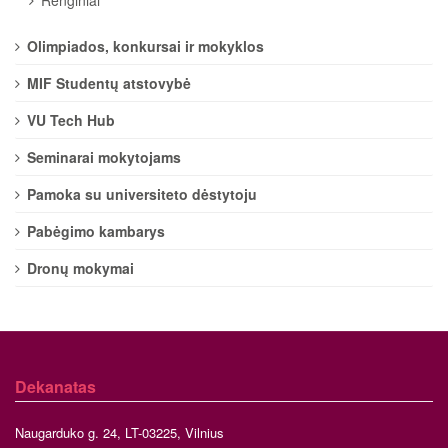
Olimpiados, konkursai ir mokyklos
MIF Studentų atstovybė
VU Tech Hub
Seminarai mokytojams
Pamoka su universiteto dėstytoju
Pabėgimo kambarys
Dronų mokymai
Dekanatas
Naugarduko g. 24, LT-03225, Vilnius