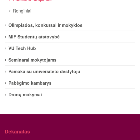
Renginiai
Olimpiados, konkursai ir mokyklos
MIF Studentų atstovybė
VU Tech Hub
Seminarai mokytojams
Pamoka su universiteto dėstytoju
Pabėgimo kambarys
Dronų mokymai
Dekanatas