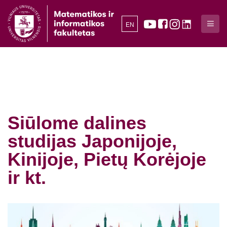
EN
Siūlome dalines
studijas Japonijoje,
Kinijoje, Pietų Korėjoje
ir kt.