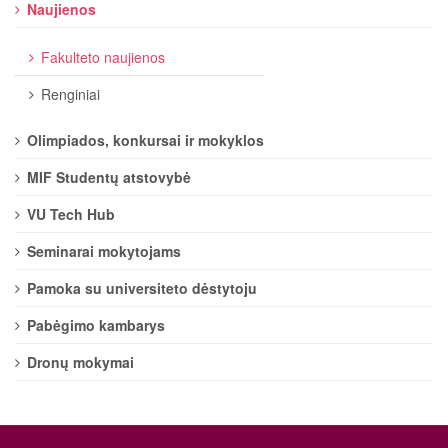
Naujienos
Fakulteto naujienos
Renginiai
Olimpiados, konkursai ir mokyklos
MIF Studentų atstovybė
VU Tech Hub
Seminarai mokytojams
Pamoka su universiteto dėstytoju
Pabėgimo kambarys
Dronų mokymai