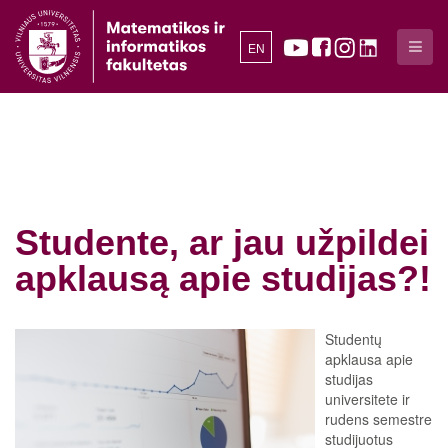
EN
Studente, ar jau užpildei
apklausą apie studijas?!
Studentų
apklausa apie
studijas
universitete ir
rudens semestre
studijuotus