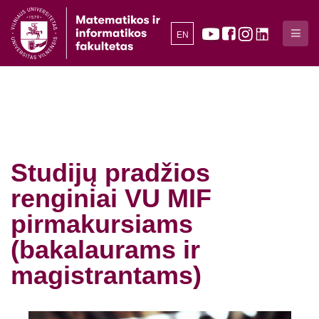
EN
Studijų pradžios
renginiai VU MIF
pirmakursiams
(bakalaurams ir
magistrantams)