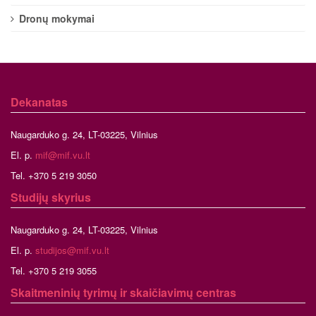
Dronų mokymai
Dekanatas
Naugarduko g. 24, LT-03225, Vilnius
El. p.
mif@mif.vu.lt
Tel. +370 5 219 3050
Studijų skyrius
Naugarduko g. 24, LT-03225, Vilnius
El. p.
studijos@mif.vu.lt
Tel. +370 5 219 3055
Skaitmeninių tyrimų ir skaičiavimų centras