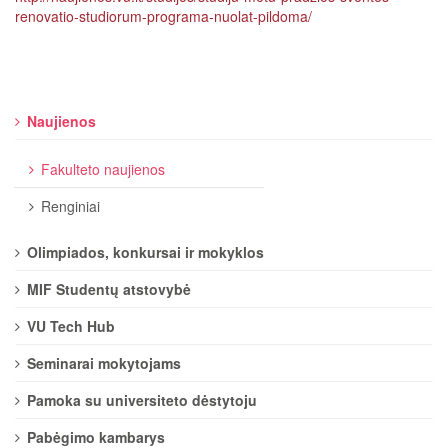
renovatio-studiorum-programa-nuolat-pildoma/
Naujienos
Fakulteto naujienos
Renginiai
Olimpiados, konkursai ir mokyklos
MIF Studentų atstovybė
VU Tech Hub
Seminarai mokytojams
Pamoka su universiteto dėstytoju
Pabėgimo kambarys