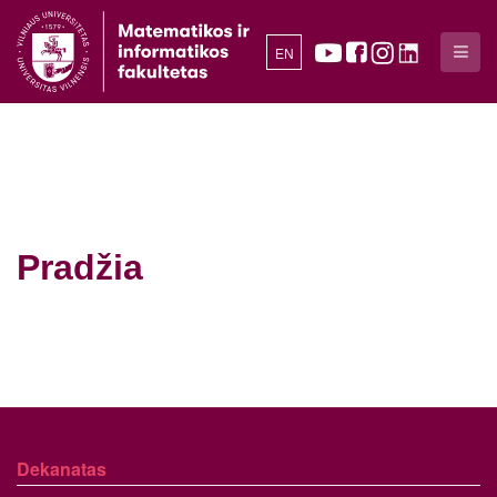
EN
Pradžia
Dekanatas