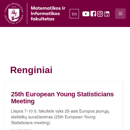
EN
Renginiai
25th European Young Statisticians
Meeting
Liepos 7-10 d. fakultete vyks 25-asis Europos jaunųjų
statistikų suvažiavimas (25th European Young
Statisticians meeting).