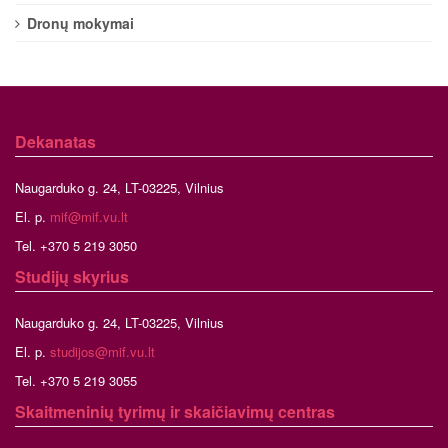
Dronų mokymai
Dekanatas
Naugarduko g. 24, LT-03225, Vilnius
El. p.
mif@mif.vu.lt
Tel. +370 5 219 3050
Studijų skyrius
Naugarduko g. 24, LT-03225, Vilnius
El. p.
studijos@mif.vu.lt
Tel. +370 5 219 3055
Skaitmeninių tyrimų ir skaičiavimų centras