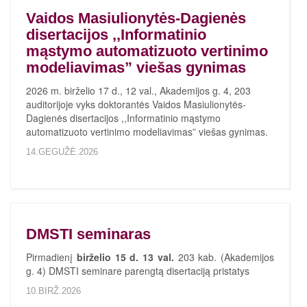
Vaidos Masiulionytės-Dagienės
disertacijos ,,Informatinio
mąstymo automatizuoto vertinimo
modeliavimas” viešas gynimas
2026 m. birželio 17 d., 12 val., Akademijos g. 4, 203
auditorijoje vyks doktorantės Vaidos Masiulionytės-
Dagienės disertacijos ,,Informatinio mąstymo
automatizuoto vertinimo modeliavimas” viešas gynimas.
14.GEGUŽĖ.2026
DMSTI seminaras
Pirmadienį
birželio 15 d. 13 val.
203 kab. (Akademijos
g. 4) DMSTI seminare parengtą disertaciją pristatys
10.BIRŽ.2026