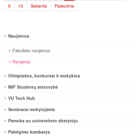
9
10
Sekantis
Paskutinis
Naujienos
Fakulteto naujienos
Renginiai
Olimpiados, konkursai ir mokyklos
MIF Studentų atstovybė
VU Tech Hub
Seminarai mokytojams
Pamoka su universiteto dėstytoju
Pabėgimo kambarys