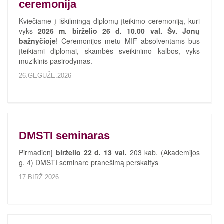
ceremonija
Kviečiame į iškilmingą diplomų įteikimo ceremoniją, kuri
vyks
2026 m. birželio 26 d. 10.00 val.
Šv. Jonų
bažnyčioje
! Ceremonijos metu MIF absolventams bus
įteikiami diplomai, skambės sveikinimo kalbos, vyks
muzikinis pasirodymas.
26.GEGUŽĖ.2026
DMSTI seminaras
Pirmadienį
birželio 22 d. 13 val.
203 kab. (Akademijos
g. 4) DMSTI seminare pranešimą perskaitys
17.BIRŽ.2026