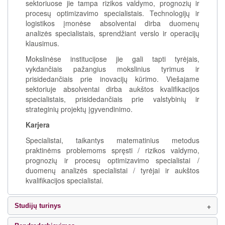
sektoriuose jie tampa rizikos valdymo, prognozių ir
procesų optimizavimo specialistais. Technologijų ir
logistikos įmonėse absolventai dirba duomenų
analizės specialistais, sprendžiant verslo ir operacijų
klausimus.
Mokslinėse institucijose jie gali tapti tyrėjais,
vykdančiais pažangius mokslinius tyrimus ir
prisidedančiais prie inovacijų kūrimo. Viešajame
sektoriuje absolventai dirba aukštos kvalifikacijos
specialistais, prisidedančiais prie valstybinių ir
strateginių projektų įgyvendinimo.
Karjera
Specialistai, taikantys matematinius metodus
praktinėms problemoms spręsti / rizikos valdymo,
prognozių ir procesų optimizavimo specialistai /
duomenų analizės specialistai / tyrėjai ir aukštos
kvalifikacijos specialistai.
Studijų turinys