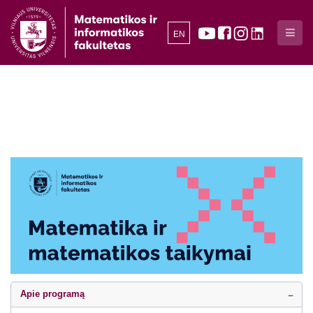
EN
Apie programą