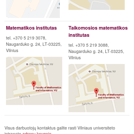
Matematikos institutas
Taikomosios matematikos
institutas
tel. +370 5 219 3078,
Naugarduko g. 24, LT-03225,
tel. +370 5 219 3088,
Vilnius
Naugarduko g. 24, LT-03225,
Vilnius
Visus darbuotojų kontaktus galite rasti Vilniaus universiteto
intraneto
adresų knygoje
.