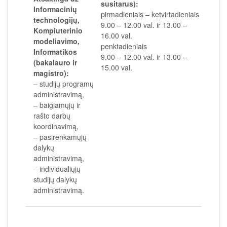
susitarus):
Informacinių
pirmadieniais
–
ketvirtadieniais
technologijų,
9.00
–
12.00 val. ir 13.00
–
Kompiuterinio
16.00 val.
modeliavimo,
penktadieniais
Informatikos
9.00
–
12.00 val. ir 13.00
–
(bakalauro ir
15.00 val.
magistro):
– studijų programų
administravimą,
– baigiamųjų ir
rašto darbų
koordinavimą,
– pasirenkamųjų
dalykų
administravimą,
– individualiųjų
studijų dalykų
administravimą.