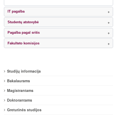
IT pagalba
Studentų atstovybė
Pagalba pagal sritis
Fakulteto komisijos
Studijų informacija
Bakalaurams
Magistrantams
Doktorantams
Gretutinės studijos