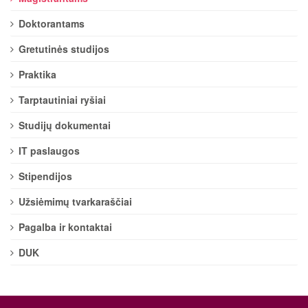
Doktorantams
Gretutinės studijos
Praktika
Tarptautiniai ryšiai
Studijų dokumentai
IT paslaugos
Stipendijos
Užsiėmimų tvarkaraščiai
Pagalba ir kontaktai
DUK