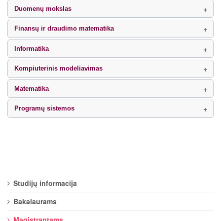
Duomenų mokslas
Finansų ir draudimo matematika
Informatika
Kompiuterinis modeliavimas
Matematika
Programų sistemos
Studijų informacija
Bakalaurams
Magistrantams