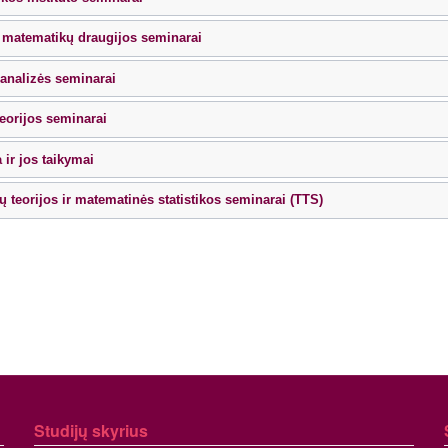
 matematikų draugijos seminarai
analizės seminarai
teorijos seminarai
a ir jos taikymai
ų teorijos ir matematinės statistikos seminarai (TTS)
Studijų skyrius