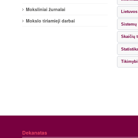
Moksliniai žurnalai
Lietuvos
Mokslo tiriamieji darbai
Sistemų 
Skaičių 
Statistik
Tikimybi
Dekanatas