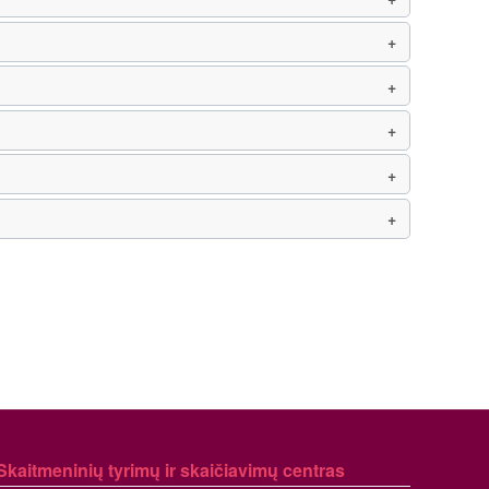
Skaitmeninių tyrimų ir skaičiavimų centras