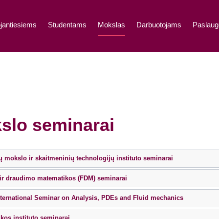
jantiesiems
Studentams
Mokslas
Darbuotojams
Paslaug
slo seminarai
mokslo ir skaitmeninių technologijų instituto seminarai
ir draudimo matematikos (FDM) seminarai
ternational Seminar on Analysis, PDEs and Fluid mechanics
ikos instituto seminarai