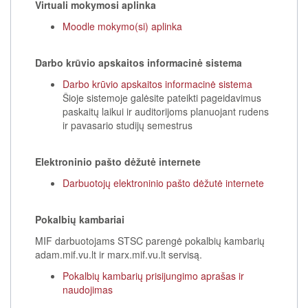
Virtuali mokymosi aplinka
Moodle mokymo(si) aplinka
Darbo krūvio apskaitos informacinė sistema
Darbo krūvio apskaitos informacinė sistema
Šioje sistemoje galėsite pateikti pageidavimus
paskaitų laikui ir auditorijoms planuojant rudens
ir pavasario studijų semestrus
Elektroninio pašto dėžutė internete
Darbuotojų elektroninio pašto dėžutė internete
Pokalbių kambariai
MIF darbuotojams STSC parengė pokalbių kambarių
adam.mif.vu.lt ir marx.mif.vu.lt servisą.
Pokalbių kambarių prisijungimo aprašas ir
naudojimas