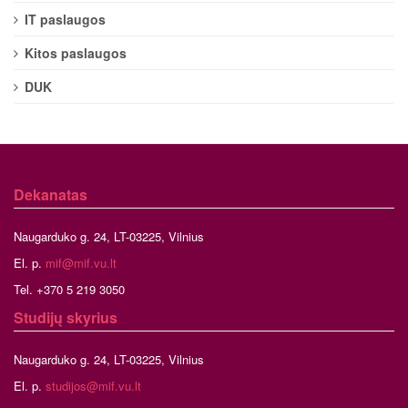
IT paslaugos
Kitos paslaugos
DUK
Dekanatas
Naugarduko g. 24, LT-03225, Vilnius
El. p.
mif@mif.vu.lt
Tel. +370 5 219 3050
Studijų skyrius
Naugarduko g. 24, LT-03225, Vilnius
El. p.
studijos@mif.vu.lt