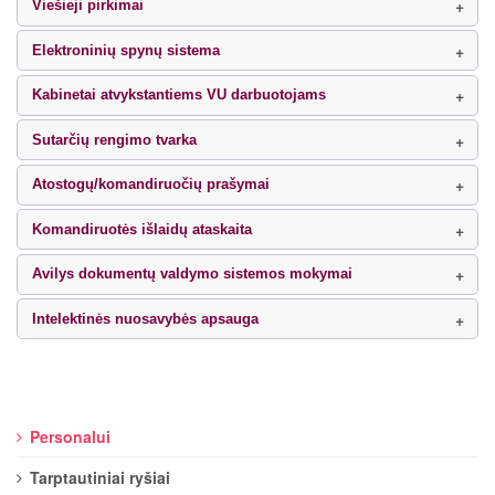
Viešieji pirkimai
Elektroninių spynų sistema
Kabinetai atvykstantiems VU darbuotojams
Sutarčių rengimo tvarka
Atostogų/komandiruočių prašymai
Komandiruotės išlaidų ataskaita
Avilys dokumentų valdymo sistemos mokymai
Intelektinės nuosavybės apsauga
Personalui
Tarptautiniai ryšiai