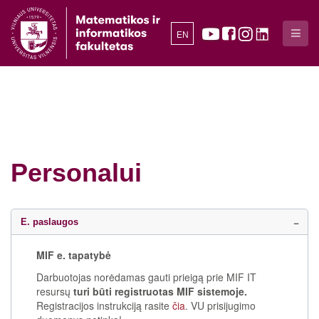
EN
Personalui
E. paslaugos
MIF e. tapatybė
Darbuotojas norėdamas gauti prieigą prie MIF IT
resursų
turi būti registruotas MIF sistemoje.
Registracijos instrukciją rasite
čia
. VU prisijugimo