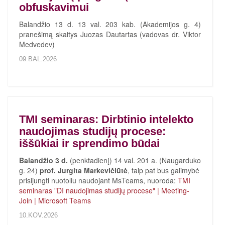
obfuskavimui
Balandžio 13 d. 13 val. 203 kab. (Akademijos g. 4)
pranešimą skaitys Juozas Dautartas (vadovas dr. Viktor
Medvedev)
09.BAL.2026
TMI seminaras: Dirbtinio intelekto
naudojimas studijų procese:
iššūkiai ir sprendimo būdai
Balandžio 3 d.
(penktadienį) 14 val. 201 a. (Naugarduko
g. 24)
prof. Jurgita Markevičiūtė
, taip pat bus galimybė
prisijungti nuotoliu naudojant MsTeams, nuoroda:
TMI
seminaras "DI naudojimas studijų procese" | Meeting-
Join | Microsoft Teams
10.KOV.2026