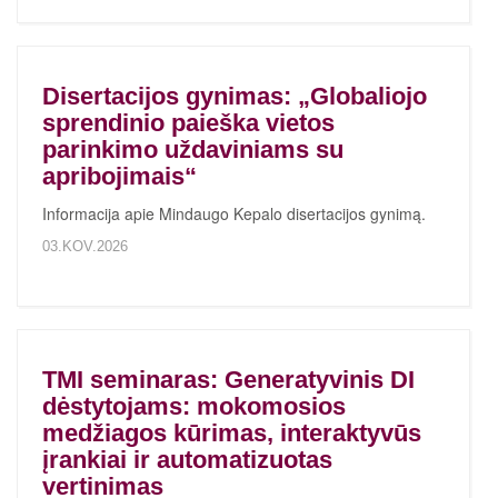
Disertacijos gynimas: „Globaliojo
sprendinio paieška vietos
parinkimo uždaviniams su
apribojimais“
Informacija apie Mindaugo Kepalo disertacijos gynimą.
03.KOV.2026
TMI seminaras: Generatyvinis DI
dėstytojams: mokomosios
medžiagos kūrimas, interaktyvūs
įrankiai ir automatizuotas
vertinimas