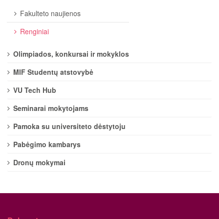
Fakulteto naujienos
Renginiai
Olimpiados, konkursai ir mokyklos
MIF Studentų atstovybė
VU Tech Hub
Seminarai mokytojams
Pamoka su universiteto dėstytoju
Pabėgimo kambarys
Dronų mokymai