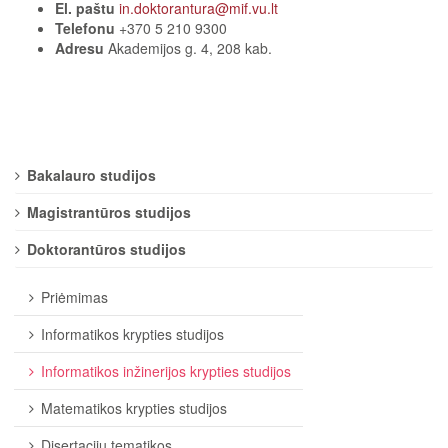
El. paštu
in.doktorantura@mif.vu.lt
Telefonu
+370 5 210 9300
Adresu
Akademijos g. 4, 208 kab.
Bakalauro studijos
Magistrantūros studijos
Doktorantūros studijos
Priėmimas
Informatikos krypties studijos
Informatikos inžinerijos krypties studijos
Matematikos krypties studijos
Disertacijų tematikos