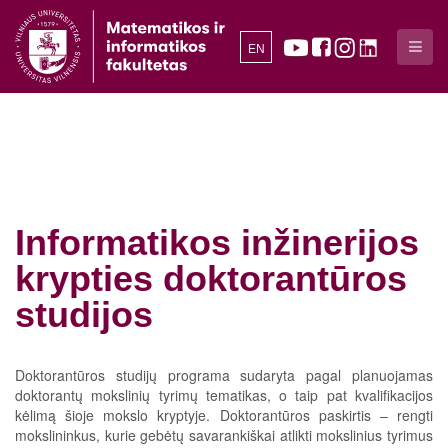
EN
Informatikos inžinerijos
krypties doktorantūros
studijos
Doktorantūros studijų programa sudaryta pagal planuojamas
doktorantų mokslinių tyrimų tematikas, o taip pat kvalifikacijos
kėlimą šioje mokslo kryptyje. Doktorantūros paskirtis – rengti
mokslininkus, kurie gebėtų savarankiškai atlikti mokslinius tyrimus