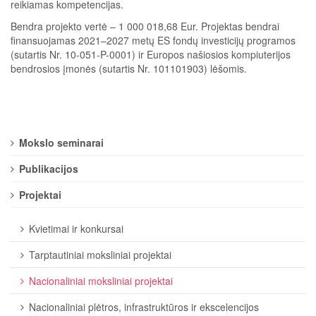
reikiamas kompetencijas.
Bendra projekto vertė – 1 000 018,68 Eur. Projektas bendrai
finansuojamas 2021–2027 metų ES fondų investicijų programos
(sutartis Nr. 10-051-P-0001) ir Europos našiosios kompiuterijos
bendrosios įmonės (sutartis Nr. 101101903) lėšomis.
Mokslo seminarai
Publikacijos
Projektai
Kvietimai ir konkursai
Tarptautiniai moksliniai projektai
Nacionaliniai moksliniai projektai
Nacionaliniai plėtros, infrastruktūros ir ekscelencijos