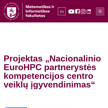
EN
Projektas „Nacionalinio
EuroHPC partnerystės
kompetencijos centro
veiklų įgyvendinimas“