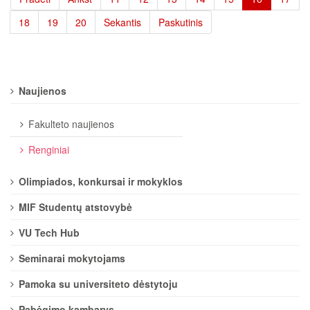
18
19
20
Sekantis
Paskutinis
Naujienos
Fakulteto naujienos
Renginiai
Olimpiados, konkursai ir mokyklos
MIF Studentų atstovybė
VU Tech Hub
Seminarai mokytojams
Pamoka su universiteto dėstytoju
Pabėgimo kambarys