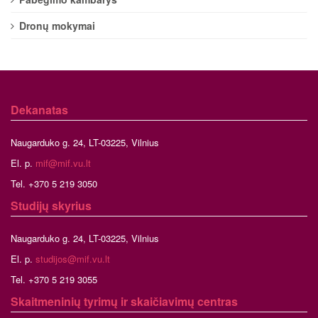
Dronų mokymai
Dekanatas
Naugarduko g. 24, LT-03225, Vilnius
El. p.
mif@mif.vu.lt
Tel. +370 5 219 3050
Studijų skyrius
Naugarduko g. 24, LT-03225, Vilnius
El. p.
studijos@mif.vu.lt
Tel. +370 5 219 3055
Skaitmeninių tyrimų ir skaičiavimų centras