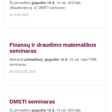
Šį pirmadienį
gegužės 19 d.
13 val. 203 kab.
(Akademijos g. 4) DMSTI seminare
26.KOV.2025
Finansų ir draudimo matematikos
seminaras
Ateinantį
pirmadienį, gegužės 12 d.
16 val. vyks FDM
seminaras.
08.GEGUŽĖ.2025
DMSTI seminaras
Šį pirmadienį
gegužės 12 d.
13 val. 203 kab.