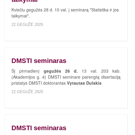
Kviečiu gegužės 28 d. 10 val. į seminarą "Statistika ir jos
taikymai".
22.GEGUŽĖ.2025
DMSTI seminaras
Šį pirmadienį
gegužės 26 d.
13 val. 203 kab.
(Akademijos g. 4) DMSTI seminare parengtą disertaciją
pristatys DMSTI doktorantas
Vytautas Dulskis
22.GEGUŽĖ.2025
DMSTI seminaras