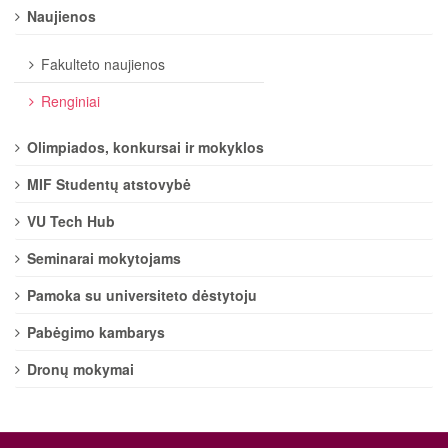
Naujienos
Fakulteto naujienos
Renginiai
Olimpiados, konkursai ir mokyklos
MIF Studentų atstovybė
VU Tech Hub
Seminarai mokytojams
Pamoka su universiteto dėstytoju
Pabėgimo kambarys
Dronų mokymai