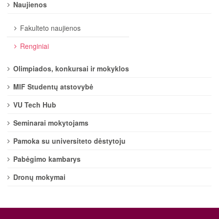
Naujienos
Fakulteto naujienos
Renginiai
Olimpiados, konkursai ir mokyklos
MIF Studentų atstovybė
VU Tech Hub
Seminarai mokytojams
Pamoka su universiteto dėstytoju
Pabėgimo kambarys
Dronų mokymai