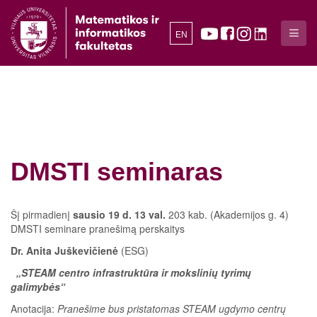
EN
DMSTI seminaras
Šį pirmadienį
sausio 19 d. 13 val.
203 kab. (Akademijos g. 4)
DMSTI seminare pranešimą perskaitys
Dr. Anita Juškevičienė
(ESG)
„
STEAM centro infrastruktūra ir mokslinių tyrimų
galimybės
“
Anotacija:
Pranešime bus pristatomas STEAM ugdymo centrų